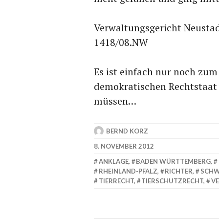
Verwaltungsgericht Neustadt
1418/08.NW
Es ist einfach nur noch zum
demokratischen Rechtstaat 
müssen…
BERND KORZ
8. NOVEMBER 2012
ANKLAGE
,
BADEN WÜRTTEMBERG
,
RHEINLAND-PFALZ
,
RICHTER
,
SCHW
TIERRECHT
,
TIERSCHUTZRECHT
,
V