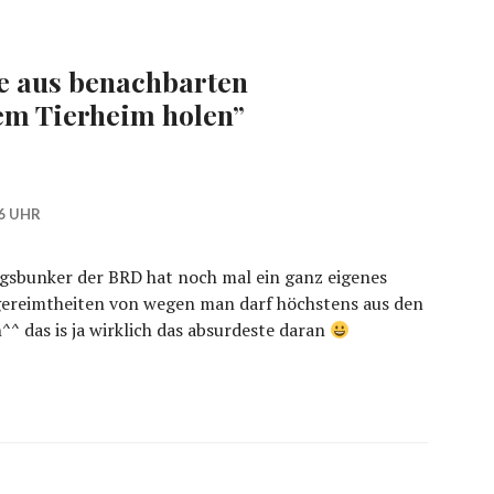
 aus benachbarten
em Tierheim holen
”
6 UHR
ngsbunker der BRD hat noch mal ein ganz eigenes
gereimtheiten von wegen man darf höchstens aus den
^ das is ja wirklich das absurdeste daran