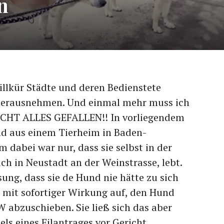
n
illkür Städte und deren Bedienstete
 herausnehmen. Und einmal mehr muss ich
ICHT ALLES GEFALLEN!! In vorliegendem
nd aus einem Tierheim in Baden-
dabei war nur, dass sie selbst in der
h in Neustadt an der Weinstrasse, lebt.
sung, dass sie de Hund nie hätte zu sich
 mit sofortiger Wirkung auf, den Hund
W abzuschieben. Sie ließ sich das aber
els eines Eilantrages vor Gericht…