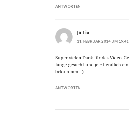
ANTWORTEN
Ju Lia
11. FEBRUAR 2014 UM 19:4
Super vielen Dank für das Video. G
lange gesucht und jetzt endlich ei
bekommen =)
ANTWORTEN