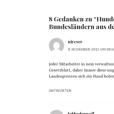
8 Gedanken zu “
Hunde
Bundesländern aus d
nircser
8. NOVEMBER 2012 UM 08:0
jeder Mitarbeiter in nem verwaltu
Gesetzblatt, daher immer diese un
Landesgrenzen sich ein Hund holen^
ANTWORTEN
lobboderwolf