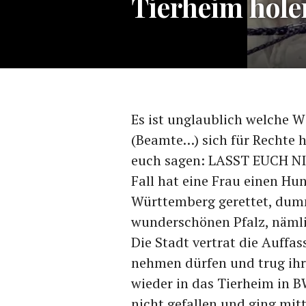
Tierheim hole
Es ist unglaublich welche W
(Beamte…) sich für Rechte
euch sagen: LASST EUCH N
Fall hat eine Frau einen Hu
Württemberg gerettet, dumm 
wunderschönen Pfalz, nämlic
Die Stadt vertrat die Auffas
nehmen dürfen und trug ihr
wieder in das Tierheim in B
nicht gefallen und ging mitt