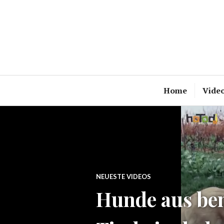
Zum
Inhalt
springen
Home
Vide
NEUESTE VIDEOS
Hunde aus be