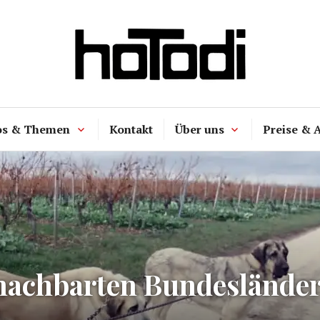
hoTodi
os & Themen
Kontakt
Über uns
Preise & 
nachbarten Bundeslände