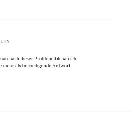
1 UHR
enau nach dieser Problematik hab ich
ne mehr als befriedigende Antwort