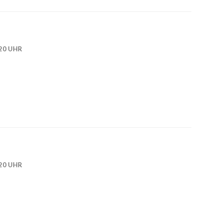
20 UHR
20 UHR