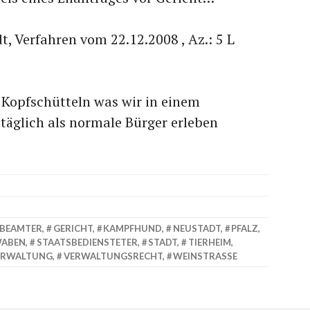
, Verfahren vom 22.12.2008 , Az.: 5 L
 Kopfschütteln was wir in einem
täglich als normale Bürger erleben
BEAMTER
,
GERICHT
,
KAMPFHUND
,
NEUSTADT
,
PFALZ
,
ABEN
,
STAATSBEDIENSTETER
,
STADT
,
TIERHEIM
,
ERWALTUNG
,
VERWALTUNGSRECHT
,
WEINSTRASSE