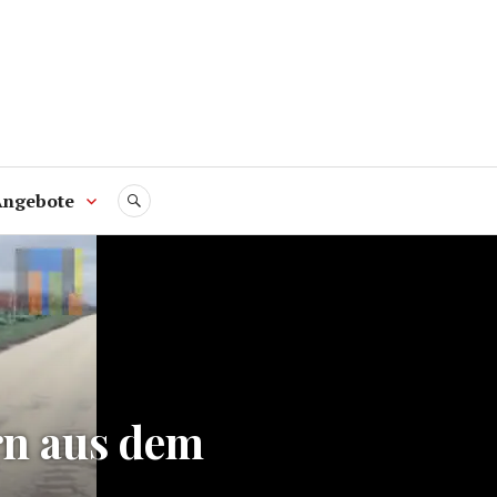
Angebote
SUCHE
rn aus dem