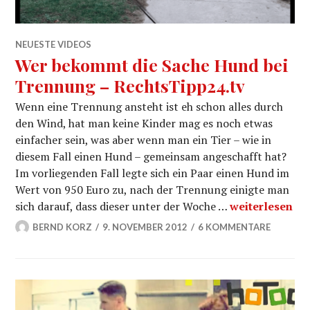
NEUESTE VIDEOS
Wer bekommt die Sache Hund bei
Trennung – RechtsTipp24.tv
Wenn eine Trennung ansteht ist eh schon alles durch
den Wind, hat man keine Kinder mag es noch etwas
einfacher sein, was aber wenn man ein Tier – wie in
diesem Fall einen Hund – gemeinsam angeschafft hat?
Im vorliegenden Fall legte sich ein Paar einen Hund im
Wert von 950 Euro zu, nach der Trennung einigte man
Wer bekommt d
sich darauf, dass dieser unter der Woche …
weiterlesen
BERND KORZ
9. NOVEMBER 2012
6 KOMMENTARE