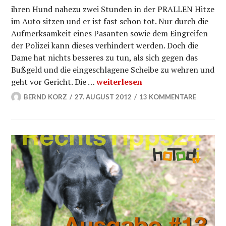
ihren Hund nahezu zwei Stunden in der PRALLEN Hitze
im Auto sitzen und er ist fast schon tot. Nur durch die
Aufmerksamkeit eines Pasanten sowie dem Eingreifen
der Polizei kann dieses verhindert werden. Doch die
Dame hat nichts besseres zu tun, als sich gegen das
Bußgeld und die eingeschlagene Scheibe zu wehren und
Einsatzkosten der Polizei bei R
geht vor Gericht. Die …
weiterlesen
BERND KORZ
27. AUGUST 2012
13 KOMMENTARE