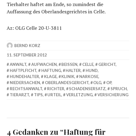
Tierhalter haftet am Ende, so zumindest die
Auffassung des Oberlandesgerichtes in Celle.
Az: OLG Celle 20-U-3811
BERND KORZ
11. SEPTEMBER 2012
ANWALT
,
AUFWACHEN
,
BEISSEN
,
CELLE
,
GERICHT
,
HAFTPLFICHT
,
HAFTUNG
,
HALTER
,
HUND
,
HUNDEHALTER
,
KLAGE
,
KLINIK
,
NARKOSE
,
NIEDERSACHEN
,
OBERLANDESGERICHT
,
OLG
,
OP
,
RECHTSANWALT
,
RICHTER
,
SCHADENSERSATZ
,
SPRUCH
,
TIERARZT
,
TIPS
,
URTEIL
,
VERLETZUNG
,
VERSICHERUNG
4 Gedanken zu “
Haftung für