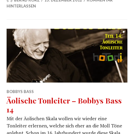
BERND KORZ
13. DEZEMBER 2012
KOMMENTAR
HINTERLASSEN
BOBBYS BASS
Äolische Tonleiter – Bobbys Bass
14
Mit der Äolischen Skala wollen wir wieder eine
Tonleiter erlernen, welche sich eher an die Moll Töne
anlehnt. Schon im 16. Jahrhundert wurde diese Skala