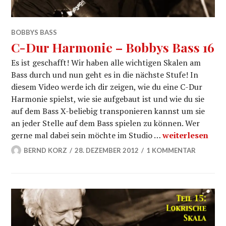
BOBBYS BASS
C-Dur Harmonie – Bobbys Bass 16
Es ist geschafft! Wir haben alle wichtigen Skalen am
Bass durch und nun geht es in die nächste Stufe! In
diesem Video werde ich dir zeigen, wie du eine C-Dur
Harmonie spielst, wie sie aufgebaut ist und wie du sie
auf dem Bass X-beliebig transponieren kannst um sie
an jeder Stelle auf dem Bass spielen zu können. Wer
C-Dur Harmonie
gerne mal dabei sein möchte im Studio …
weiterlesen
BERND KORZ
28. DEZEMBER 2012
1 KOMMENTAR