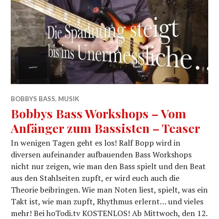
BOBBYS BASS
,
MUSIK
Bobbys Bass Workshops – Vom
Anfänger zum Bassisten – Teaser
In wenigen Tagen geht es los! Ralf Bopp wird in
diversen aufeinander aufbauenden Bass Workshops
nicht nur zeigen, wie man den Bass spielt und den Beat
aus den Stahlseiten zupft, er wird euch auch die
Theorie beibringen. Wie man Noten liest, spielt, was ein
Takt ist, wie man zupft, Rhythmus erlernt… und vieles
mehr! Bei hoTodi.tv KOSTENLOS! Ab Mittwoch, den 12.