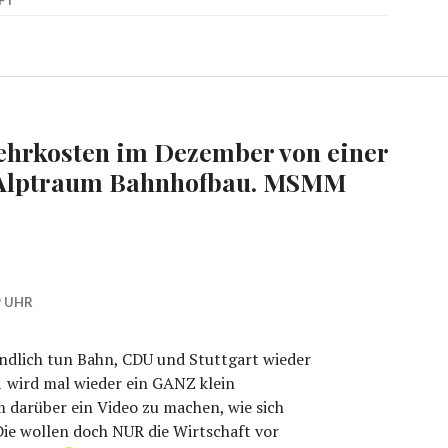
FT
ehrkosten im Dezember von einer
– Alptraum Bahnhofbau. MSMM
9 UHR
Endlich tun Bahn, CDU und Stuttgart wieder
21 wird mal wieder ein GANZ klein
 darüber ein Video zu machen, wie sich
Die wollen doch NUR die Wirtschaft vor