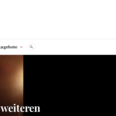
Angebote
SUCHE
 weiteren