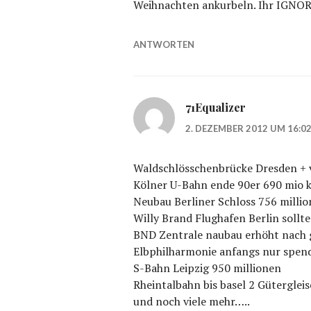
Weihnachten ankurbeln. Ihr IG
ANTWORTEN
71Equalizer
2. DEZEMBER 2012 UM 16:0
Waldschlösschenbrücke Dresden + v
Kölner U-Bahn ende 90er 690 mio k
Neubau Berliner Schloss 756 millio
Willy Brand Flughafen Berlin sollte
BND Zentrale naubau erhöht nach 
Elbphilharmonie anfangs nur spend
S-Bahn Leipzig 950 millionen
Rheintalbahn bis basel 2 Gütergleis
und noch viele mehr…..