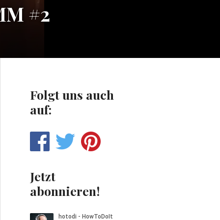
SMM #2
Folgt uns auch
auf:
Jetzt
abonnieren!