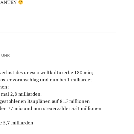
NORANTEN
2 UHR
erlust des unesco weltkulturerbe 180 mio;
ostenvoranschlag und nun bei 1 milliarde;
nen;
 mal 2,8 milliarden.
gestohlenen Bauplänen auf 815 millionen
en 77 mio und nun steuerzahler 351 millionen
e 5,7 milliarden