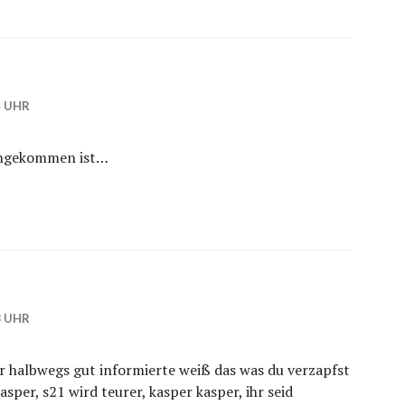
4 UHR
 angekommen ist…
8 UHR
er halbwegs gut informierte weiß das was du verzapfst
sper, s21 wird teurer, kasper kasper, ihr seid