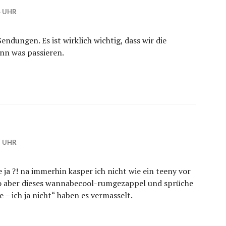
4 UHR
endungen. Es ist wirklich wichtig, dass wir die
ann was passieren.
2 UHR
e ja ?! na immerhin kasper ich nicht wie ein teeny vor
eo aber dieses wannabecool-rumgezappel und sprüche
ge – ich ja nicht“ haben es vermasselt.