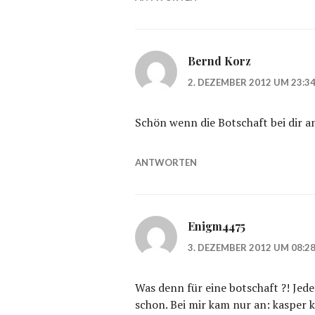
Bernd Korz
2. DEZEMBER 2012 UM 23:3
Schön wenn die Botschaft bei dir
ANTWORTEN
Enigm4475
3. DEZEMBER 2012 UM 08:2
Was denn für eine botschaft ?! Jed
schon. Bei mir kam nur an: kasper ka