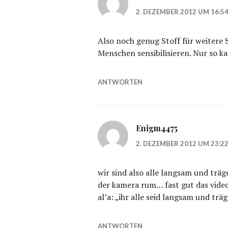
2. DEZEMBER 2012 UM 16:5
Also noch genug Stoff für weitere S
Menschen sensibilisieren. Nur so k
ANTWORTEN
Enigm4475
2. DEZEMBER 2012 UM 23:2
wir sind also alle langsam und träg
der kamera rum… fast gut das vid
al’a: „ihr alle seid langsam und trä
ANTWORTEN