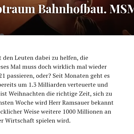
Alptraum Bahnhofbau. M
t den Leuten dabei zu helfen, die
eses Mal muss doch wirklich mal wieder
21 passieren, oder? Seit Monaten geht es
bereits um 1.3 Milliarden verteuerte und
 ist Weihnachten die richtige Zeit, sich zu
chsten Woche wird Herr Ramsauer bekannt
cklicher Weise weitere 1000 Millionen an
r Wirtschaft spielen wird.