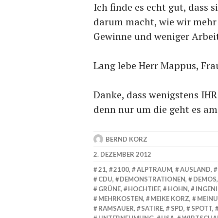
Ich finde es echt gut, dass
darum macht, wie wir mehr
Gewinne und weniger Arbeit
Lang lebe Herr Mappus, Fra
Danke, dass wenigstens IHR 
denn nur um die geht es am
BERND KORZ
2. DEZEMBER 2012
21
,
2100
,
ALPTRAUM
,
AUSLAND
,
CDU
,
DEMONSTRATIONEN
,
DEMOS
GRÜNE
,
HOCHTIEF
,
HOHN
,
INGEN
MEHRKOSTEN
,
MEIKE KORZ
,
MEIN
RAMSAUER
,
SATIRE
,
SPD
,
SPOTT
,