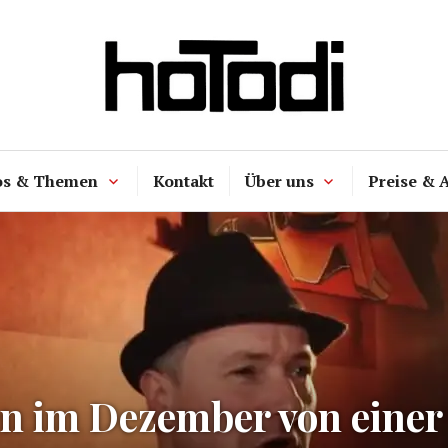
hoTodi
os & Themen
Kontakt
Über uns
Preise & 
n im Dezember von einer