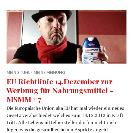
MEIN STUHL - MEINE MEINUNG
EU Richtlinie 14.Dezember zur
Werbung für Nahrungsmittel –
MSMM #7
Die Europäische Union aka EU hat mal wieder ein neues
Gesetz verabschiedet welches zum 14.12.2012 in Kraft
tritt. Alle Lebensmittelhersteller dürfen nicht mehr
lügen was die gesundheitlichen Aspekte angeht.