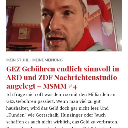
MEIN STUHL - MEINE MEINUNG
GEZ Gebühren endlich sinnvoll in
ARD und ZDF Nachrichtenstudio
angelegt – MSMM #4
Ich frage mich oft was denn so mit den Milliarden an
GEZ Gebühren passiert. Wenn man viel zu gut
haushaltet, wird das Geld doch gar nicht leer. Und
„Kunden“ wie Gottschalk, Hunzinger oder Jauch
schaffen es auch nicht wirklich, das Geld zu verbraten.