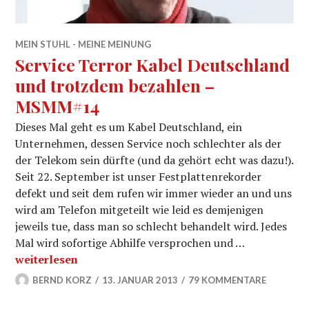
MEIN STUHL - MEINE MEINUNG
Service Terror Kabel Deutschland
und trotzdem bezahlen –
MSMM#14
Dieses Mal geht es um Kabel Deutschland, ein
Unternehmen, dessen Service noch schlechter als der
der Telekom sein dürfte (und da gehört echt was dazu!).
Seit 22. September ist unser Festplattenrekorder
defekt und seit dem rufen wir immer wieder an und uns
wird am Telefon mitgeteilt wie leid es demjenigen
jeweils tue, dass man so schlecht behandelt wird. Jedes
Mal wird sofortige Abhilfe versprochen und …
Service Terror Kabel Deutschland und trotzdem beza
weiterlesen
BERND KORZ
13. JANUAR 2013
79 KOMMENTARE