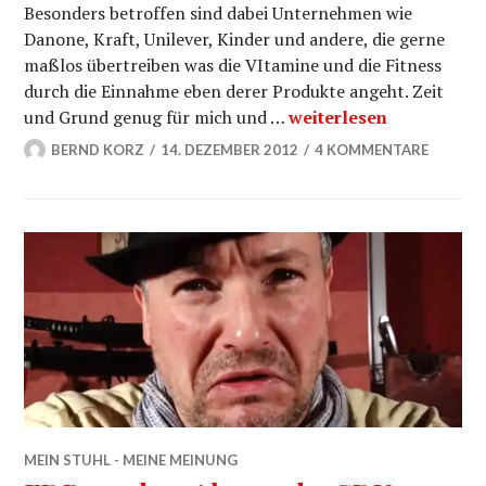
Besonders betroffen sind dabei Unternehmen wie
Danone, Kraft, Unilever, Kinder und andere, die gerne
maßlos übertreiben was die VItamine und die Fitness
durch die Einnahme eben derer Produkte angeht. Zeit
EU Richtlinie 14.Deze
und Grund genug für mich und …
weiterlesen
BERND KORZ
14. DEZEMBER 2012
4 KOMMENTARE
MEIN STUHL - MEINE MEINUNG