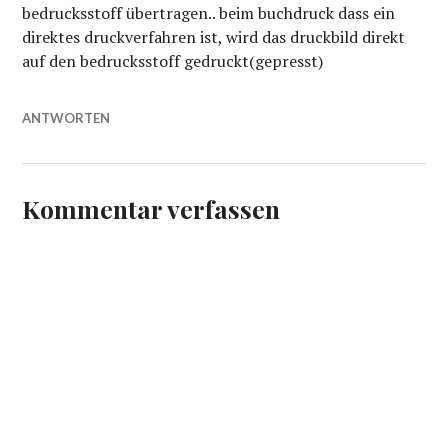
bedrucksstoff übertragen.. beim buchdruck dass ein
direktes druckverfahren ist, wird das druckbild direkt
auf den bedrucksstoff gedruckt(gepresst)
ANTWORTEN
Kommentar verfassen