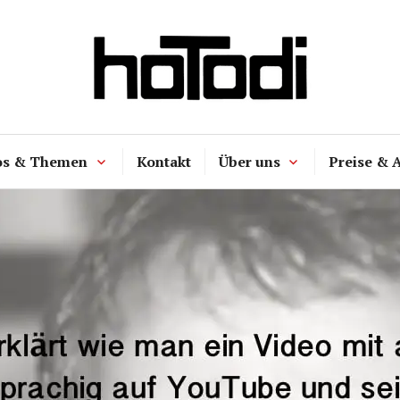
hoTodi
os & Themen
Kontakt
Über uns
Preise & 