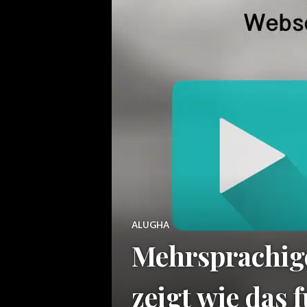
ALUGHA
Mehrsprachige
zeigt wie das 