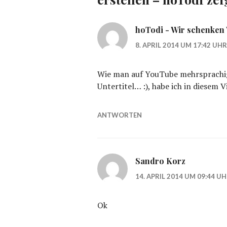
hoTodi - Wir schenken
8. APRIL 2014 UM 17:42 UHR
Wie man auf YouTube mehrsprachig
Untertitel… :), habe ich in diesem V
ANTWORTEN
Sandro Korz
14. APRIL 2014 UM 09:44 U
Ok