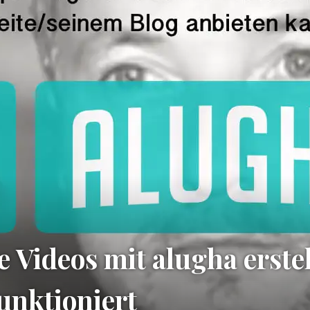
 Videos mit alugha erste
funktioniert