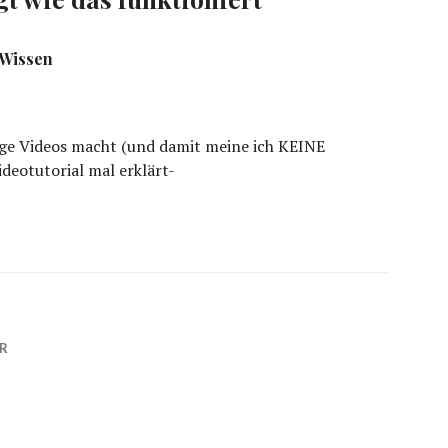
 Wissen
e Videos macht (und damit meine ich KEINE
ideotutorial mal erklärt-
HR