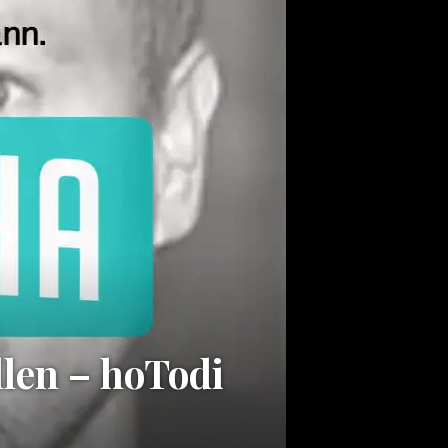
llen – hoTodi