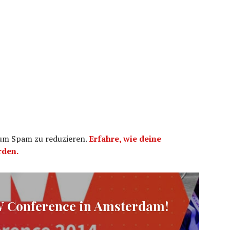
 um Spam zu reduzieren.
Erfahre, wie deine
rden.
ation
W Conference in Amsterdam!