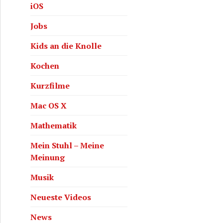
iOS
Jobs
Kids an die Knolle
Kochen
Kurzfilme
Mac OS X
Mathematik
Mein Stuhl – Meine
Meinung
Musik
Neueste Videos
News