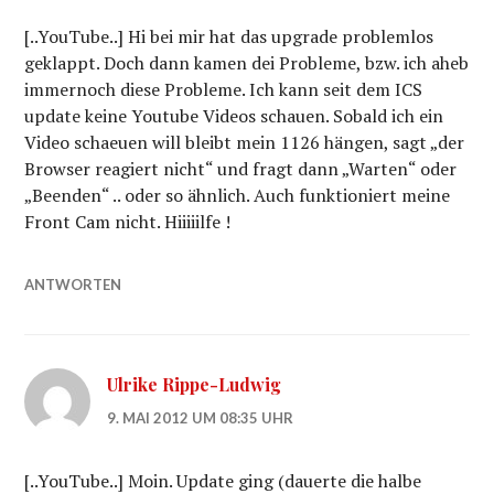
[..YouTube..] Hi bei mir hat das upgrade problemlos
geklappt. Doch dann kamen dei Probleme, bzw. ich aheb
immernoch diese Probleme. Ich kann seit dem ICS
update keine Youtube Videos schauen. Sobald ich ein
Video schaeuen will bleibt mein 1126 hängen, sagt „der
Browser reagiert nicht“ und fragt dann „Warten“ oder
„Beenden“ .. oder so ähnlich. Auch funktioniert meine
Front Cam nicht. Hiiiiilfe !
ANTWORTEN
Ulrike Rippe-Ludwig
9. MAI 2012 UM 08:35 UHR
[..YouTube..] Moin. Update ging (dauerte die halbe