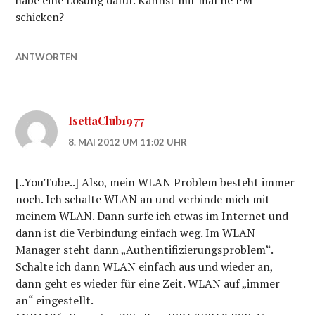
habe eine Lösung dafür. Kannst mir mal ne PM
schicken?
ANTWORTEN
IsettaClub1977
8. MAI 2012 UM 11:02 UHR
[..YouTube..] Also, mein WLAN Problem besteht immer
noch. Ich schalte WLAN an und verbinde mich mit
meinem WLAN. Dann surfe ich etwas im Internet und
dann ist die Verbindung einfach weg. Im WLAN
Manager steht dann „Authentifizierungsproblem“.
Schalte ich dann WLAN einfach aus und wieder an,
dann geht es wieder für eine Zeit. WLAN auf „immer
an“ eingestellt.