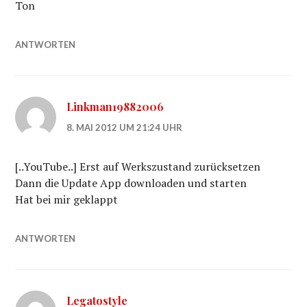
Ton
ANTWORTEN
Linkman19882006
8. MAI 2012 UM 21:24 UHR
[..YouTube..] Erst auf Werkszustand zurücksetzen
Dann die Update App downloaden und starten
Hat bei mir geklappt
ANTWORTEN
Legatostyle