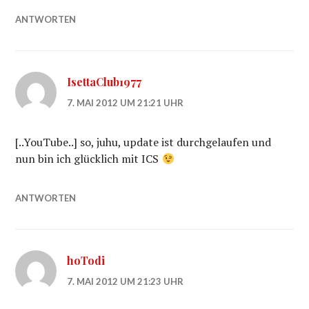
ANTWORTEN
IsettaClub1977
7. MAI 2012 UM 21:21 UHR
[..YouTube..] so, juhu, update ist durchgelaufen und
nun bin ich glücklich mit ICS
ANTWORTEN
hoTodi
7. MAI 2012 UM 21:23 UHR