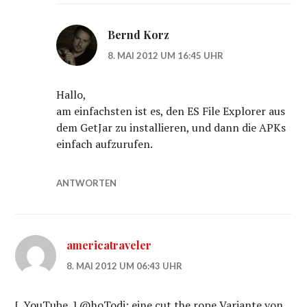
Bernd Korz
8. MAI 2012 UM 16:45 UHR
Hallo,
am einfachsten ist es, den ES File Explorer aus
dem GetJar zu installieren, und dann die APKs
einfach aufzurufen.
ANTWORTEN
americatraveler
8. MAI 2012 UM 06:43 UHR
[..YouTube..] @hoTodi: eine cut the rope Variante von