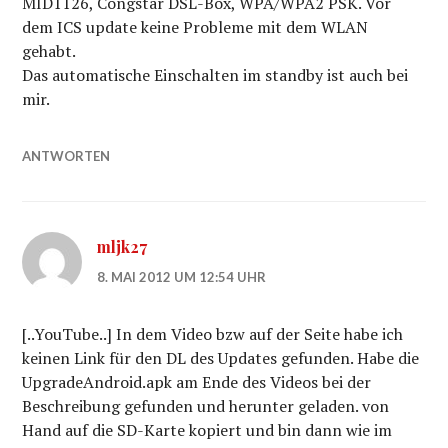
MID1126, Congstar DSL-Box, WPA/WPA2 PSK. Vor
dem ICS update keine Probleme mit dem WLAN
gehabt.
Das automatische Einschalten im standby ist auch bei
mir.
ANTWORTEN
mljk27
8. MAI 2012 UM 12:54 UHR
[..YouTube..] In dem Video bzw auf der Seite habe ich
keinen Link für den DL des Updates gefunden. Habe die
UpgradeAndroid.apk am Ende des Videos bei der
Beschreibung gefunden und herunter geladen. von
Hand auf die SD-Karte kopiert und bin dann wie im