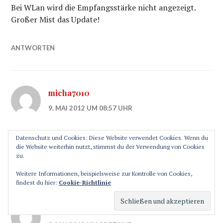
Bei WLan wird die Empfangsstärke nicht angezeigt.
Großer Mist das Update!
ANTWORTEN
micha7010
9. MAI 2012 UM 08:57 UHR
[..YouTube..] MID1126 ist mein Tablet.
Datenschutz und Cookies: Diese Website verwendet Cookies. Wenn du
die Website weiterhin nutzt, stimmst du der Verwendung von Cookies
zu.
ANTWORTEN
Weitere Informationen, beispielsweise zur Kontrolle von Cookies,
findest du hier:
Cookie-Richtlinie
hoTodi