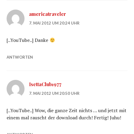
americatraveler
7. MAI 2012 UM 20:24 UHR
[..YouTube..] Danke
ANTWORTEN
IsettaClub1977
7. MAI 2012 UM 20:50 UHR
[..YouTube..] Wow, die ganze Zeit nichts … und jetzt mit
einem mal rauscht der download durch! Fertig! Juhu!