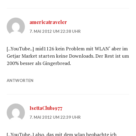
americatraveler
7. MAI 2012 UM 22:38 UHR
[..YouTube..] mid1126 kein Problem mit WLAN‘ aber im
Getjar Market starten keine Downloads. Der Rest ist um
200% besser als Gingerbread.
ANTWORTEN
IsettaClub1977
7. MAI 2012 UM 22:39 UHR
[..YouTube..] also, das mit dem wlan beobachte ich