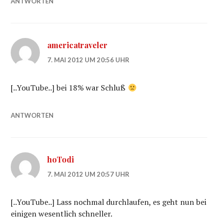
ANTWORTEN
americatraveler
7. MAI 2012 UM 20:56 UHR
[..YouTube..] bei 18% war Schluß
ANTWORTEN
hoTodi
7. MAI 2012 UM 20:57 UHR
[..YouTube..] Lass nochmal durchlaufen, es geht nun bei
einigen wesentlich schneller.