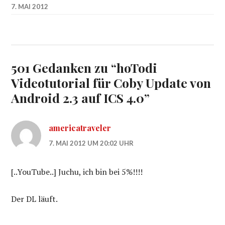
7. MAI 2012
501 Gedanken zu “
hoTodi
Videotutorial für Coby Update von
Android 2.3 auf ICS 4.0
”
americatraveler
7. MAI 2012 UM 20:02 UHR
[..YouTube..] Juchu, ich bin bei 5%!!!!
Der DL läuft.