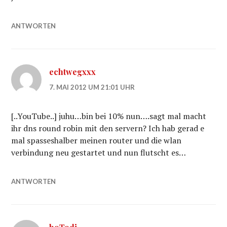
ANTWORTEN
echtwegxxx
7. MAI 2012 UM 21:01 UHR
[..YouTube..] juhu…bin bei 10% nun….sagt mal macht
ihr dns round robin mit den servern? Ich hab gerad e
mal spasseshalber meinen router und die wlan
verbindung neu gestartet und nun flutscht es…
ANTWORTEN