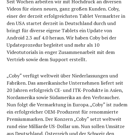
Seit Wochen arbeiten wir mit Hochdruck an diversen
Videos für einen neuen, ganz großen Kunden. Coby,
einer der derzeit erfolgreichsten Tablet Vermarkter in
den USA startet derzeit in Deutschland durch und
bringt für diverse eigene Tablets ein Update von
Android 2.3 auf 4.0 heraus. Wir haben Coby bei der
Updateprozedur begleitet und mehr als 10
Videotutorials in enger Zusammenarbeit mit dem
Vertrieb sowie dem Support erstellt.
„Coby“ verfügt weltweit über Niederlassungen und
Fabriken. Das amerikanische Unternehmen liefert seit
20 Jahren erfolgreich CE- und ITK-Produkte in Asien,
Nordamerika sowie Südamerika an den Verbraucher.
Nun folgt die Vermarktung in Europa. „Coby“ ist zudem
ein erfolgreicher OEM-Produzent für renommierte
Premiummarken. Der Konzern „Coby“ setzt weltweit
rund eine Milliarde US-Dollar um. Nun sollen Umsätze
aus Deutschland, Österreich und der Schweiz den