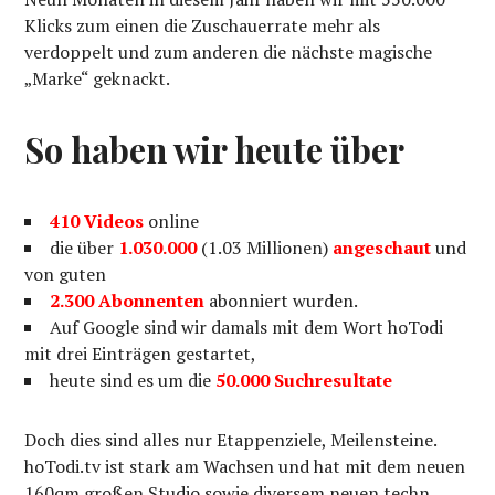
Klicks zum einen die Zuschauerrate mehr als
verdoppelt und zum anderen die nächste magische
„Marke“ geknackt.
So haben wir heute über
410 Videos
online
die über
1.030.000
(1.03 Millionen)
angeschaut
und
von guten
2.300 Abonnenten
abonniert wurden.
Auf Google sind wir damals mit dem Wort hoTodi
mit drei Einträgen gestartet,
heute sind es um die
50.000 Suchresultate
Doch dies sind alles nur Etappenziele, Meilensteine.
hoTodi.tv ist stark am Wachsen und hat mit dem neuen
160qm großen Studio sowie diversem neuen techn.