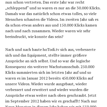
nun schon vertreten. Das erste Jahr war recht
„schleppend“ und so waren es nur an die 30.000 Klicks.
Damals war das natürlich schon etwas tolles, so viele
Menschen schauten die Videos. Im zweiten Jahr sah es
da schon etwas anders aus und 150.000 Klicks kamen
nach und nach zusammen. Wieder waren wir sehr
beeindruckt, wie konnte das sein?
Nach und nach baute hoTodi.tv sich aus, verbesserte
sich und das Equipment, stellte immer größere
Ansprüche an sich selbst. Und so war die logische
Konsequenz ein weiterer Wachstumsschub. 250.000
Klicks summierten sich im letzten Jahr auf und so
waren es im Januar 2012 bereits 450.000 Klicks auf
unsere Videos. Wieder wurde ausgebaut, wieder
verbessert und erweitert und wieder wurden die
Ansprüche etwas weiter nach oben geschraubt. Jetzt
im September 2012 haben wir es geschafft! Nach nur
Neun Monaten in diesem Jahr haben wir mit 550.000