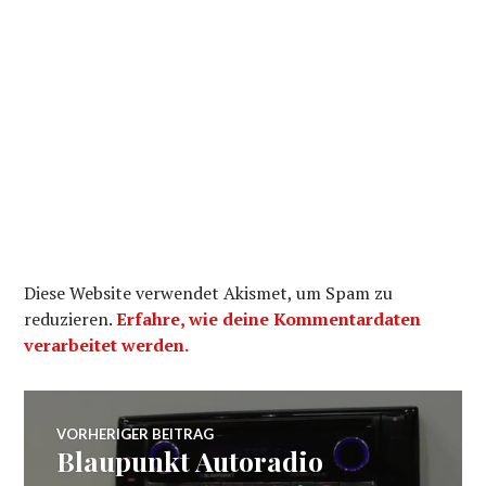
Diese Website verwendet Akismet, um Spam zu
reduzieren.
Erfahre, wie deine Kommentardaten
verarbeitet werden.
Beitragsnavigation
VORHERIGER BEITRAG
Blaupunkt Autoradio
Vorheriger
Beitrag: