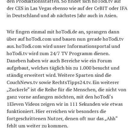
den Produktionsstätten. So findet sich hoTodi.tv auf
der CES in Las Vegas ebenso wie auf der CeBIT oder IFA
in Deutschland und ab nächstes Jahr auch in Asien.
Wir fingen einmal mit hoTodi.de an, sprangen dann
über auf hoTodi.com und bauen nun gerade hoTodi.tv
aus. hoTodi.com wird unser Informationsportal und
hoTodi.tv wird zum 24/7 TV Programm dienen.
Daneben haben wir auch Bereiche wie ein Forum
aufgebaut, welches täglich bis zu 1.000 besucht und
ständig erweitert wird. Weitere Sparten sind die
CouchNews.tv sowie RechtsTipps24.tv. Ein weiterer
„Zuckerle“ ist die Reihe für die Menschen, die nicht von
ganz vorne anfangen möchten, mit den hoTodi‘s
1Eleven Videos zeigen wir in 111 Sekunden wie etwas
funktioniert. Hier erreichen wir besonders die
fortgeschrittenen Nutzer, denen oft nur das „Ahh“
fehlt um weiter zu kommen.