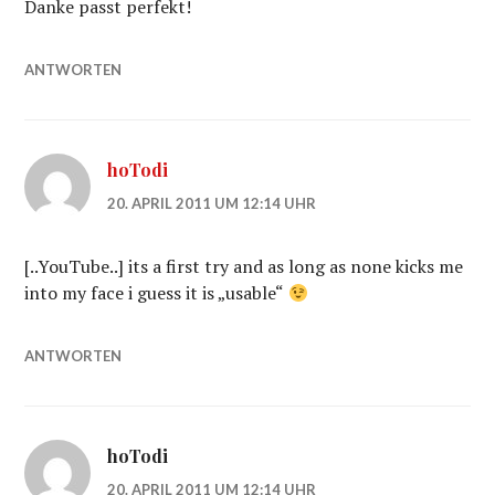
Danke passt perfekt!
ANTWORTEN
hoTodi
20. APRIL 2011 UM 12:14 UHR
[..YouTube..] its a first try and as long as none kicks me
into my face i guess it is „usable“
ANTWORTEN
hoTodi
20. APRIL 2011 UM 12:14 UHR