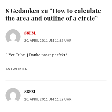
8 Gedanken zu “
How to calculate
the area and outline of a circle
”
S8E8L
20. APRIL 2011 UM 11:32 UHR
[..YouTube..] Danke passt perfekt!
ANTWORTEN
S8E8L
20. APRIL 2011 UM 11:32 UHR