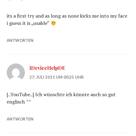
its a first try and as long as none kicks me into my face
i guess it is „usable“
ANTWORTEN
iDeviceHelpDE
27. JULI 2011 UM 00:25 UHR
[..YouTube..] Ich wünschte ich könnte auch so gut
englisch ^^
ANTWORTEN