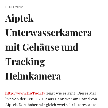
CEBIT 2012
Aiptek
Unterwasserkamera
mit Gehäuse und
Tracking
Helmkamera
http://www.hoTodi.tv
zeigt wie es geht! Dieses Mal
live von der CeBIT 2012 aus Hannover am Stand von
Aiptek. Dort haben wir gleich zwei sehr interessante