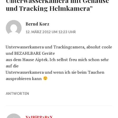
Unterwasserkamera mit Gehäuse
und Tracking Helmkamera
”
Bernd Korz
12. MÄRZ 2012 UM 12:23 UHR
Unterwasserkamera und Trackingcamera, absolut coole
und BEZAHLBARE Geräte
aus dem Hause Aiptek. Ich selbst freu mich schon sehr
auf die
Unterwasserkamera und wenn ich sie beim Tauchen
ausprobieren kann
ANTWORTEN
XxIRiPP3RxX