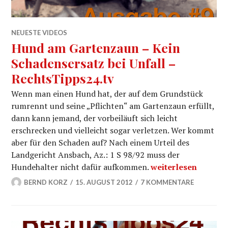
NEUESTE VIDEOS
Hund am Gartenzaun – Kein
Schadensersatz bei Unfall –
RechtsTipps24.tv
Wenn man einen Hund hat, der auf dem Grundstück
rumrennt und seine „Pflichten“ am Gartenzaun erfüllt,
dann kann jemand, der vorbeiläuft sich leicht
erschrecken und vielleicht sogar verletzen. Wer kommt
aber für den Schaden auf? Nach einem Urteil des
Landgericht Ansbach, Az.: 1 S 98/92 muss der
Hund am Gartenzaun
Hundehalter nicht dafür aufkommen.
weiterlesen
BERND KORZ
15. AUGUST 2012
7 KOMMENTARE