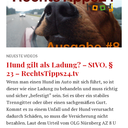
NEUESTE VIDEOS
Hund gilt als Ladung? – StVO, §
23 – RechtsTipps24.tv
Wenn man einen Hund im Auto mit sich führt, so ist
dieser wie eine Ladung zu behandeln und muss richtig
und sicher „befestigt“ sein. Sei es über ein stabiles
Trenngitter oder über einen sachgemäßen Gurt.
Kommt es zu einem Unfall und der Hund verursacht
dadurch Schäden, so muss die Versicherung nicht
bezahlen. Laut dem Urteil vom OLG Nürnberg AZ 8 U