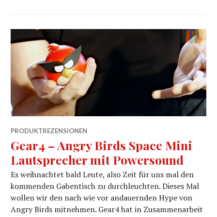
PRODUKTREZENSIONEN
Gear4 – Angry Birds Space Mini
Lautsprecher mit Powersound
Es weihnachtet bald Leute, also Zeit für uns mal den
kommenden Gabentisch zu durchleuchten. Dieses Mal
wollen wir den nach wie vor andauernden Hype von
Angry Birds mitnehmen. Gear4 hat in Zusammenarbeit