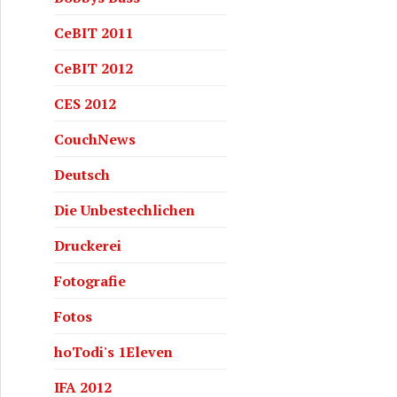
CeBIT 2011
CeBIT 2012
CES 2012
CouchNews
Deutsch
zer
Die Unbestechlichen
Druckerei
Fotografie
Fotos
hoTodi's 1Eleven
IFA 2012