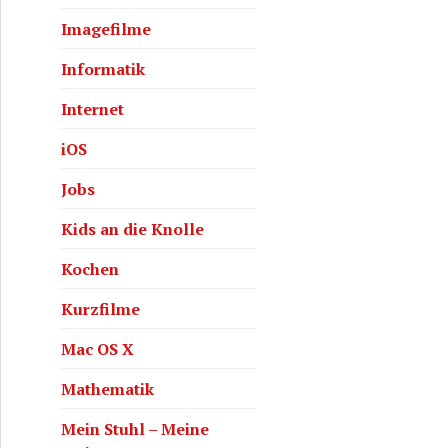
Imagefilme
Informatik
Internet
iOS
Jobs
Kids an die Knolle
Kochen
Kurzfilme
Mac OS X
Mathematik
Mein Stuhl – Meine