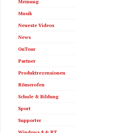
Meinung
Musik
Neueste Videos
News
OnTour
Partner
Produktrezensionen
Römerofen
Schule & Bildung
Sport
Supporter
Windows 8 & RT