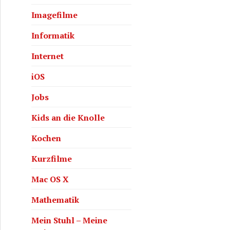
Imagefilme
Informatik
Internet
iOS
Jobs
Kids an die Knolle
Kochen
Kurzfilme
Mac OS X
Mathematik
Mein Stuhl – Meine