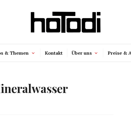
hoTodi
os & Themen
Kontakt
Über uns
Preise & 
ineralwasser