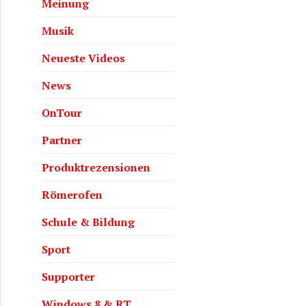
Meinung
Musik
Neueste Videos
News
OnTour
Partner
Produktrezensionen
Römerofen
Schule & Bildung
Sport
Supporter
Windows 8 & RT