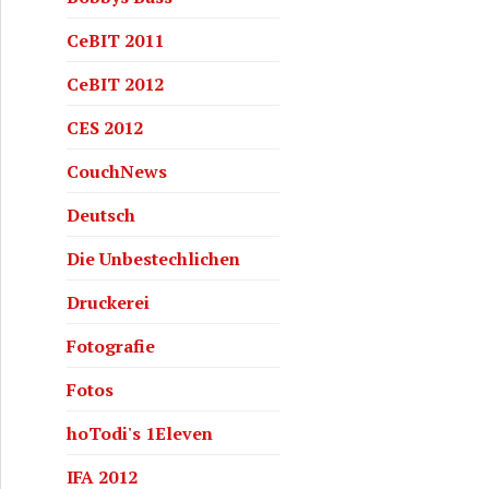
CeBIT 2011
CeBIT 2012
CES 2012
CouchNews
Deutsch
Die Unbestechlichen
Druckerei
Fotografie
Fotos
hoTodi's 1Eleven
IFA 2012