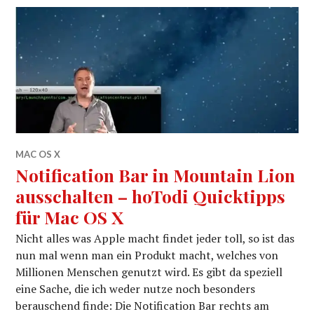
MAC OS X
Notification Bar in Mountain Lion
ausschalten – hoTodi Quicktipps
für Mac OS X
Nicht alles was Apple macht findet jeder toll, so ist das
nun mal wenn man ein Produkt macht, welches von
Millionen Menschen genutzt wird. Es gibt da speziell
eine Sache, die ich weder nutze noch besonders
berauschend finde: Die Notification Bar rechts am