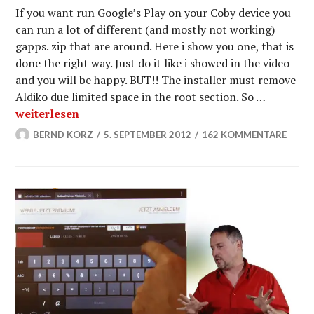
If you want run Google’s Play on your Coby device you
can run a lot of different (and mostly not working)
gapps. zip that are around. Here i show you one, that is
done the right way. Just do it like i showed in the video
and you will be happy. BUT!! The installer must remove
Aldiko due limited space in the root section. So …
Install Google Play on Coby’s Jelly Bean Tablets
weiterlesen
BERND KORZ
5. SEPTEMBER 2012
162 KOMMENTARE