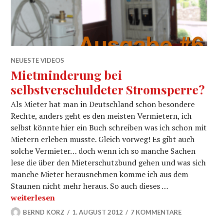
NEUESTE VIDEOS
Mietminderung bei
selbstverschuldeter Stromsperre?
Als Mieter hat man in Deutschland schon besondere
Rechte, anders geht es den meisten Vermietern, ich
selbst könnte hier ein Buch schreiben was ich schon mit
Mietern erleben musste. Gleich vorweg! Es gibt auch
solche Vermieter… doch wenn ich so manche Sachen
lese die über den Mieterschutzbund gehen und was sich
manche Mieter herausnehmen komme ich aus dem
Staunen nicht mehr heraus. So auch dieses …
Mietminderung bei selbstverschuldeter Stromsperre?
weiterlesen
BERND KORZ
1. AUGUST 2012
7 KOMMENTARE