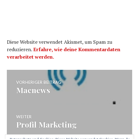
Diese Website verwendet Akismet, um Spam zu
reduzieren.
Erfahre, wie deine Kommentardaten
verarbeitet werden.
Beitragsnavigation
VORHERIGER BEITRAG
Macnews
Vorheriger
Beitrag:
WEITER
Profil Marketing
Nächster
Beitrag: