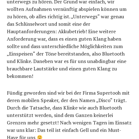
unterwegs zu hören. Der Grund war einfach, wir
wollten Aufnahmen vernünftig abspielen können um
zu hören, ob alles richtig ist. „Unterwegs“ war genau
das Schlüsselwort und somit eine der
Hauptanforderungen: Akkubetrieb! Eine weitere
Anforderung war, dass es einen guten Klang haben
sollte und dass unterschiedliche Möglichkeiten zum
„Einspeisen“ der Töne bereitstanden, also Bluetooth
und Klinke. Daneben war es für uns unabdingbar eine
brauchbare Lautstärke und einen guten Klang zu
bekommen!
Fündig geworden sind wir bei der Firma Supertooh mit
deren mobilen Speaker, der den Namen „Disco“ trägt.
Durch die Tatsache, dass Klinke wie auch Bluetooth
unterstützt werden, sind dem Ganzen keinerlei
Grenzen mehr gesetzt! Nach wenigen Tagen im Einsatz
war uns klar: Das teil ist einfach Gell und ein Must-
Have für uns