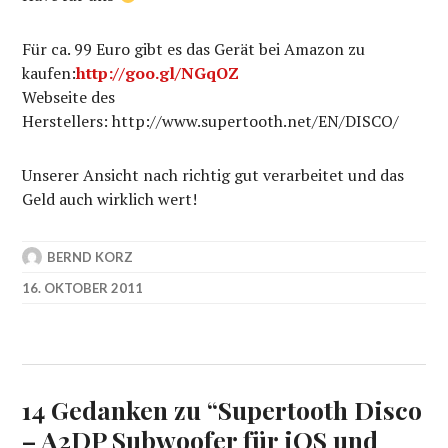
Für ca. 99 Euro gibt es das Gerät bei Amazon zu
kaufen:
http://goo.gl/NGqOZ
Webseite des
Herstellers: http://www.supertooth.net/EN/DISCO/
Unserer Ansicht nach richtig gut verarbeitet und das
Geld auch wirklich wert!
BERND KORZ
16. OKTOBER 2011
14 Gedanken zu “
Supertooth Disco
– A2DP Subwoofer für iOS und