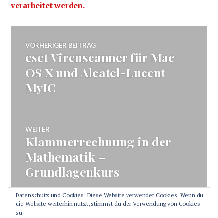
verarbeitet werden.
Beitragsnavigation
VORHERIGER BEITRAG
eset Virenscanner für Mac
Vorheriger
Beitrag:
OS X und Alcatel-Lucent
MyIC
WEITER
Klammerrechnung in der
Nächster
Beitrag:
Mathematik –
Grundlagenkurs
Datenschutz und Cookies: Diese Website verwendet Cookies. Wenn du
die Website weiterhin nutzt, stimmst du der Verwendung von Cookies
zu.
SEITENLEISTE