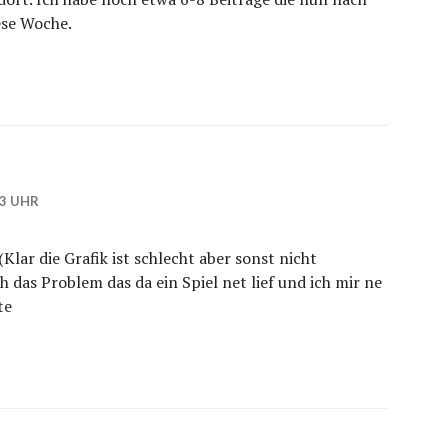
se Woche.
13 UHR
Klar die Grafik ist schlecht aber sonst nicht
h das Problem das da ein Spiel net lief und ich mir ne
te