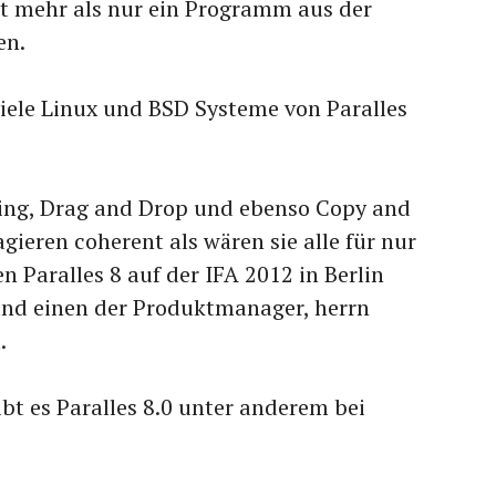
ist mehr als nur ein Programm aus der
en.
ele Linux und BSD Systeme von Paralles
ating, Drag and Drop und ebenso Copy and
gieren coherent als wären sie alle für nur
 Paralles 8 auf der IFA 2012 in Berlin
nd einen der Produktmanager, herrn
.
bt es Paralles 8.0 unter anderem bei