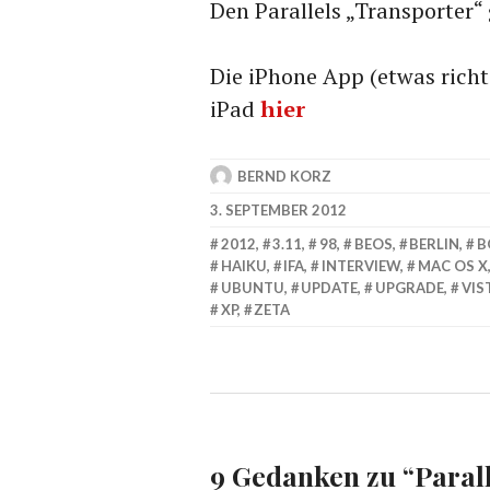
Den Parallels „Transporter“
Die iPhone App (etwas richti
iPad
hier
BERND KORZ
3. SEPTEMBER 2012
2012
,
3.11
,
98
,
BEOS
,
BERLIN
,
B
HAIKU
,
IFA
,
INTERVIEW
,
MAC OS X
UBUNTU
,
UPDATE
,
UPGRADE
,
VIS
XP
,
ZETA
9 Gedanken zu “
Paral