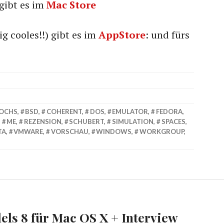
 gibt es im
Mac Store
g cooles!!) gibt es im
AppStore
: und fürs
OCHS
,
BSD
,
COHERENT
,
DOS
,
EMULATOR
,
FEDORA
,
,
ME
,
REZENSION
,
SCHUBERT
,
SIMULATION
,
SPACES
,
TA
,
VMWARE
,
VORSCHAU
,
WINDOWS
,
WORKGROUP
,
lels 8 für Mac OS X + Interview