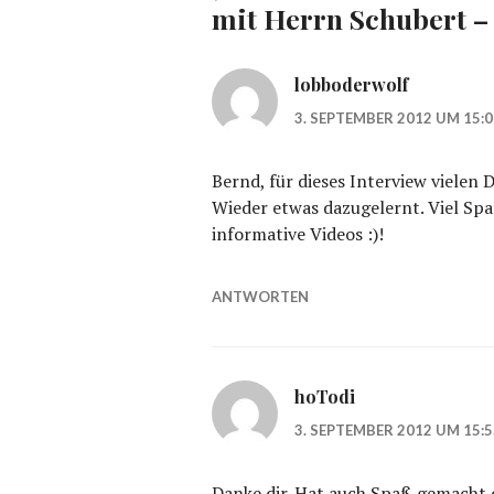
mit Herrn Schubert – 
lobboderwolf
3. SEPTEMBER 2012 UM 15:
Bernd, für dieses Interview vielen D
Wieder etwas dazugelernt. Viel Spa
informative Videos :)!
ANTWORTEN
hoTodi
3. SEPTEMBER 2012 UM 15:
Danke dir. Hat auch Spaß gemacht d