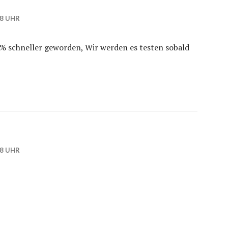
18 UHR
0% schneller geworden, Wir werden es testen sobald
38 UHR