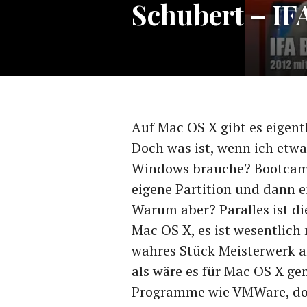
Schubert – IF
Auf Mac OS X gibt es eigent
Doch was ist, wenn ich etw
Windows brauche? Bootcamp
eigene Partition und dann e
Warum aber? Paralles ist d
Mac OS X, es ist wesentlich 
wahres Stück Meisterwerk a
als wäre es für Mac OS X ge
Programme wie VMWare, doch