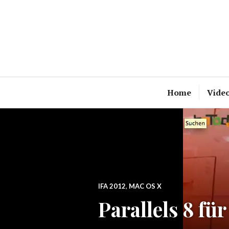
Zum
Inhalt
springen
Home
Vide
IFA 2012
,
MAC OS X
Parallels 8 fü