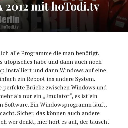
A 2012 mit hoTodi.tv
lich alle Programme die man benötigt.
as utopisches habe und dann auch noch
 installiert und dann Windows auf eine
infach ein Reboot ins andere System.
ie perfekte Brücke zwischen Windows und
mehr als nur ein „Emulator“, es ist ein
n Software. Ein Windowsprogramm läuft,
macht. Sicher, das können auch andere
 wer denkt, hier hört es auf, der täuscht