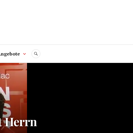
Angebote
SUCHE
t Herrn