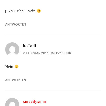
[..YouTube..] Nein
ANTWORTEN
hoTodi
2. FEBRUAR 2011 UM 15:15 UHR
Nein
ANTWORTEN
xmeedyxmm