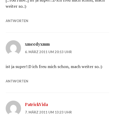
[..YouTube..] ist ja super!:D ich freu mich schon, mach
weiter so.:)
ANTWORTEN
xmeedyxmm
6. MÄRZ 2011 UM 20:13 UHR
ist ja super!:D ich freu mich schon, mach weiter so.:)
ANTWORTEN
PatrickVida
7. MÄRZ 2011 UM 13:23 UHR