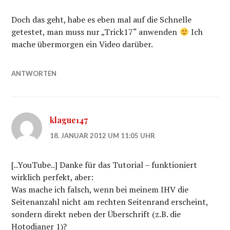
Doch das geht, habe es eben mal auf die Schnelle
getestet, man muss nur „Trick17“ anwenden
Ich
mache übermorgen ein Video darüber.
ANTWORTEN
klague147
18. JANUAR 2012 UM 11:05 UHR
[..YouTube..] Danke für das Tutorial – funktioniert
wirklich perfekt, aber:
Was mache ich falsch, wenn bei meinem IHV die
Seitenanzahl nicht am rechten Seitenrand erscheint,
sondern direkt neben der Überschrift (z.B. die
Hotodianer 1)?