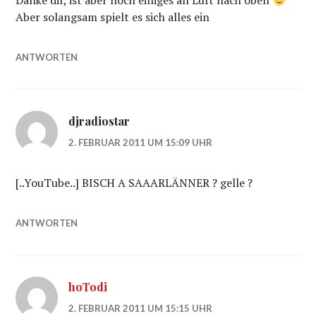
Danke dir, ist aber noch einiges an Luft nach oben
Aber solangsam spielt es sich alles ein
ANTWORTEN
djradiostar
2. FEBRUAR 2011 UM 15:09 UHR
[..YouTube..] BISCH A SAAARLÄNNER ? gelle ?
ANTWORTEN
hoTodi
2. FEBRUAR 2011 UM 15:15 UHR