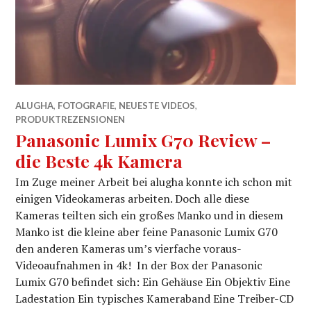
ALUGHA
,
FOTOGRAFIE
,
NEUESTE VIDEOS
,
PRODUKTREZENSIONEN
Panasonic Lumix G70 Review –
die Beste 4k Kamera
Im Zuge meiner Arbeit bei alugha konnte ich schon mit
einigen Videokameras arbeiten. Doch alle diese
Kameras teilten sich ein großes Manko und in diesem
Manko ist die kleine aber feine Panasonic Lumix G70
den anderen Kameras um’s vierfache voraus-
Videoaufnahmen in 4k! In der Box der Panasonic
Lumix G70 befindet sich: Ein Gehäuse Ein Objektiv Eine
Ladestation Ein typisches Kameraband Eine Treiber-CD