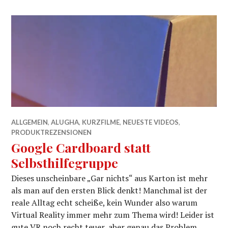
ALLGEMEIN
,
ALUGHA
,
KURZFILME
,
NEUESTE VIDEOS
,
PRODUKTREZENSIONEN
Google Cardboard statt
Selbsthilfegruppe
Dieses unscheinbare „Gar nichts“ aus Karton ist mehr
als man auf den ersten Blick denkt! Manchmal ist der
reale Alltag echt scheiße, kein Wunder also warum
Virtual Reality immer mehr zum Thema wird! Leider ist
gute VR noch recht teuer, aber genau das Problem