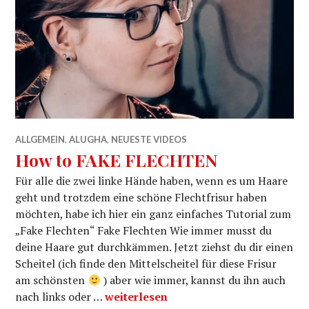
ALLGEMEIN
,
ALUGHA
,
NEUESTE VIDEOS
How to FAKE FLECHTEN
Für alle die zwei linke Hände haben, wenn es um Haare
geht und trotzdem eine schöne Flechtfrisur haben
möchten, habe ich hier ein ganz einfaches Tutorial zum
„Fake Flechten“ Fake Flechten Wie immer musst du
deine Haare gut durchkämmen. Jetzt ziehst du dir einen
Scheitel (ich finde den Mittelscheitel für diese Frisur
am schönsten
) aber wie immer, kannst du ihn auch
How to FAKE FLECHTEN
nach links oder …
weiterlesen