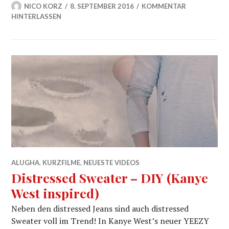
NICO KORZ
8. SEPTEMBER 2016
KOMMENTAR
HINTERLASSEN
ALUGHA
,
KURZFILME
,
NEUESTE VIDEOS
Distressed Sweater – DIY (Kanye
West inspired)
Neben den distressed Jeans sind auch distressed
Sweater voll im Trend! In Kanye West’s neuer YEEZY