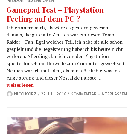
PRODUKTREZENSIONEN
Gamepad Test – Playstation
Feeling auf dem PC ?
Ich erinnere mich, als wäre es gestern gewesen –
damals, die gute alte Zeit.Ich war ein riesen Tomb
Raider – Fan! Egal welcher Teil, ich habe sie alle schon
gespielt und die Begeisterung habe ich bis heute nicht
verloren. Allerdings bin ich von der Playstation
spieltechnisch mittlerweile zum Computer gewechselt.
Neulich war ich im Laden, als mir plötzlich etwas ins
Auge sprang und dieser Nostalgie musste …
Gamepad Test – Playstation Feeling auf dem PC ?
weiterlesen
NICO KORZ
22. JULI 2016
KOMMENTAR HINTERLASSEN