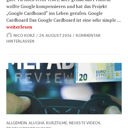
wollte Google kompensieren und hat das Projekt
„Google Cardboard“ ins Leben gerufen. Google
Cardboard Das Google Cardboard ist eine sehr simple …
Google Cardboard statt Selbsthilfegruppe
weiterlesen
NICO KORZ
24. AUGUST 2016
KOMMENTAR
HINTERLASSEN
ALLGEMEIN
,
ALUGHA
,
KURZFILME
,
NEUESTE VIDEOS
,