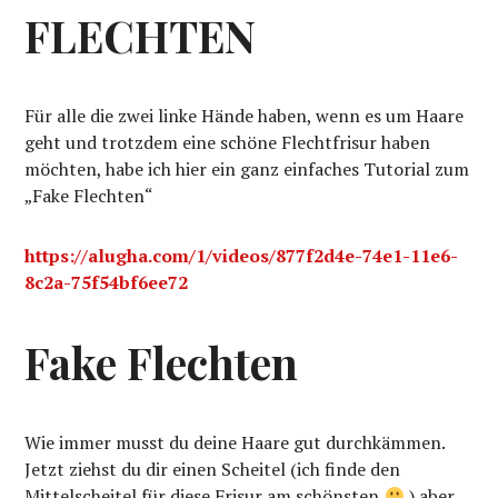
FLECHTEN
Für alle die zwei linke Hände haben, wenn es um Haare
geht und trotzdem eine schöne Flechtfrisur haben
möchten, habe ich hier ein ganz einfaches Tutorial zum
„Fake Flechten“
https://alugha.com/1/videos/877f2d4e-74e1-11e6-
8c2a-75f54bf6ee72
Fake Flechten
Wie immer musst du deine Haare gut durchkämmen.
Jetzt ziehst du dir einen Scheitel (ich finde den
Mittelscheitel für diese Frisur am schönsten
) aber