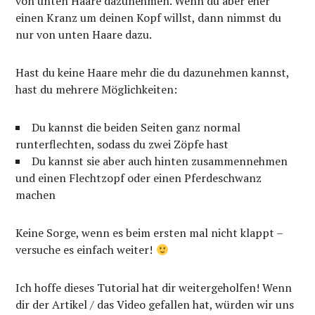
von unten Haare dazunehmen. Wenn du aber eher
einen Kranz um deinen Kopf willst, dann nimmst du
nur von unten Haare dazu.
Hast du keine Haare mehr die du dazunehmen kannst,
hast du mehrere Möglichkeiten:
Du kannst die beiden Seiten ganz normal
runterflechten, sodass du zwei Zöpfe hast
Du kannst sie aber auch hinten zusammennehmen
und einen Flechtzopf oder einen Pferdeschwanz
machen
Keine Sorge, wenn es beim ersten mal nicht klappt –
versuche es einfach weiter!
Ich hoffe dieses Tutorial hat dir weitergeholfen! Wenn
dir der Artikel / das Video gefallen hat, würden wir uns