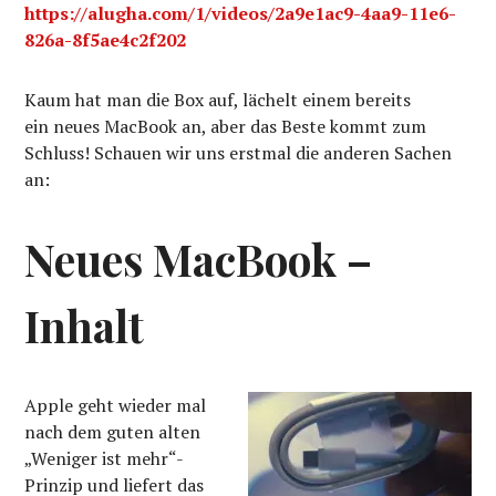
https://alugha.com/1/videos/2a9e1ac9-4aa9-11e6-
826a-8f5ae4c2f202
Kaum hat man die Box auf, lächelt einem bereits
ein neues MacBook an, aber das Beste kommt zum
Schluss! Schauen wir uns erstmal die anderen Sachen
an:
Neues MacBook –
Inhalt
Apple geht wieder mal
nach dem guten alten
„Weniger ist mehr“-
Prinzip und liefert das