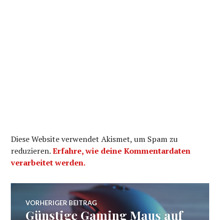
Diese Website verwendet Akismet, um Spam zu
reduzieren.
Erfahre, wie deine Kommentardaten
verarbeitet werden.
Beitragsnavigation
VORHERIGER BEITRAG
Günstige Gaming Maus auf
Vorheriger