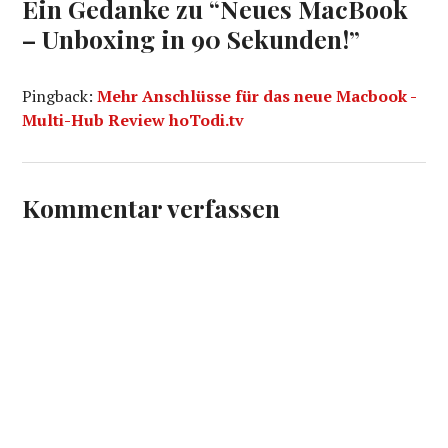
Ein Gedanke zu “
Neues MacBook
– Unboxing in 90 Sekunden!
”
Pingback:
Mehr Anschlüsse für das neue Macbook -
Multi-Hub Review hoTodi.tv
Kommentar verfassen