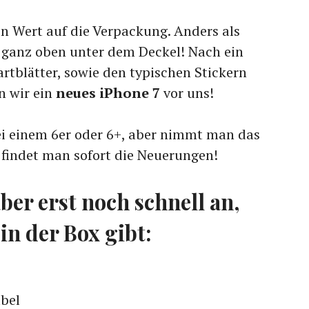
n Wert auf die Verpackung. Anders als
t ganz oben unter dem Deckel! Nach ein
rtblätter, sowie den typischen Stickern
n wir ein
neues iPhone 7
vor uns!
bei einem 6er oder 6+, aber nimmt man das
 findet man sofort die Neuerungen!
ber erst noch schnell an,
in der Box gibt:
abel