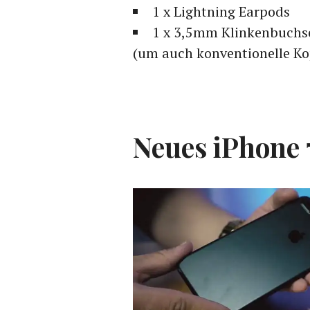
1 x Lightning Earpods
1 x 3,5mm Klinkenbuchs
(um auch konventionelle Ko
Neues iPhone 