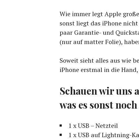
Wie immer legt Apple große
sonst liegt das iPhone nich
paar Garantie- und Quicksta
(nur auf matter Folie), habe
Soweit sieht alles aus wie 
iPhone erstmal in die Hand,
Schauen wir uns a
was es sonst noch 
1 x USB – Netzteil
1 x USB auf Lightning-K