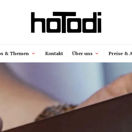
hoTodi
os & Themen
Kontakt
Über uns
Preise & 