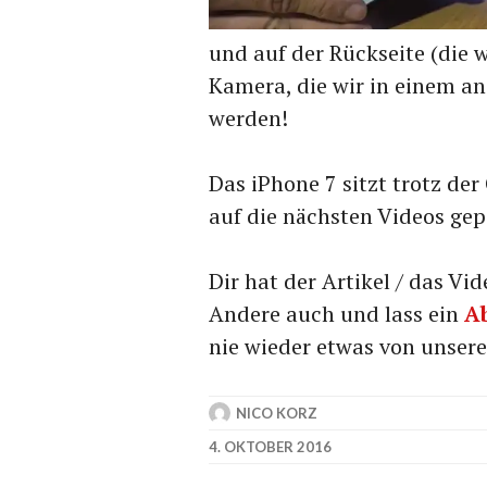
und auf der Rückseite (die 
Kamera, die wir in einem a
werden!
Das iPhone 7 sitzt trotz de
auf die nächsten Videos gep
Dir hat der Artikel / das V
Andere auch und lass ein
A
nie wieder etwas von unser
NICO KORZ
4. OKTOBER 2016