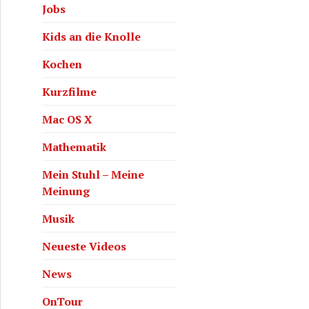
Jobs
Kids an die Knolle
Kochen
Kurzfilme
Mac OS X
Mathematik
Mein Stuhl – Meine
Meinung
Musik
Neueste Videos
News
OnTour