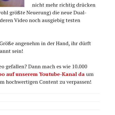
nicht mehr richtig drücken
wohl größte Neuerung) die neue Dual-
nderen Video noch ausgiebig testen
r Größe angenehm in der Hand, ihr dürft
annt sein!
ideo gefallen? Dann mach es wie 10.000
bo auf unserem Youtube-Kanal da
um
em hochwertigen Content zu verpassen!