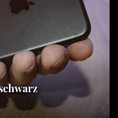
tschwarz