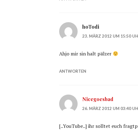
hoTodi
23. MÄRZ 2012 UM 15:50 U
Ahjo mir sin halt pälzer
ANTWORTEN
Nicegoesbad
26. MÄRZ 2012 UM 03:40 U
[..YouTube..] ihr solltet euch fragt