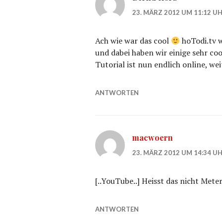
23. MÄRZ 2012 UM 11:12 U
Ach wie war das cool
hoTodi.tv w
und dabei haben wir einige sehr coo
Tutorial ist nun endlich online, we
ANTWORTEN
macwoern
23. MÄRZ 2012 UM 14:34 U
[..YouTube..] Heisst das nicht Met
ANTWORTEN