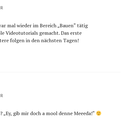
HR
ar mal wieder im Bereich „Bauen“ tätig
le Videotutorials gemacht. Das erste
itere folgen in den nächsten Tagen!
HR
er? „Ey, gib mir doch a mool denne Meeeda!“