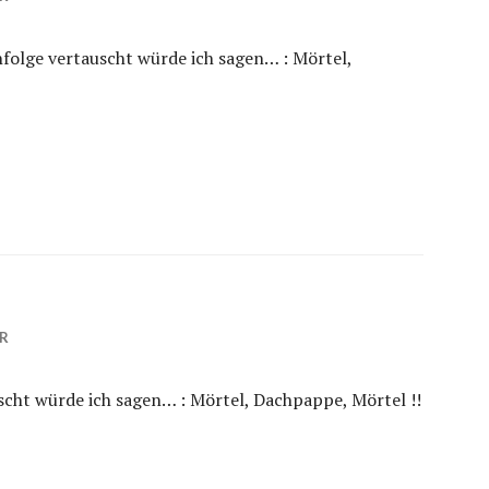
folge vertauscht würde ich sagen… : Mörtel,
HR
scht würde ich sagen… : Mörtel, Dachpappe, Mörtel !!