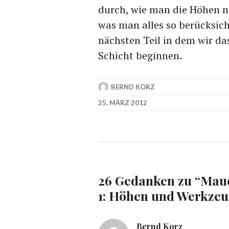
durch, wie man die Höhen 
was man alles so berücksic
nächsten Teil in dem wir da
Schicht beginnen.
BERND KORZ
25. MÄRZ 2012
26 Gedanken zu “
Maue
1: Höhen und Werkzeu
Bernd Korz