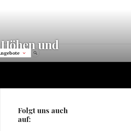
: Höhen und
Angebote
SUCHE
Folgt uns auch
auf: