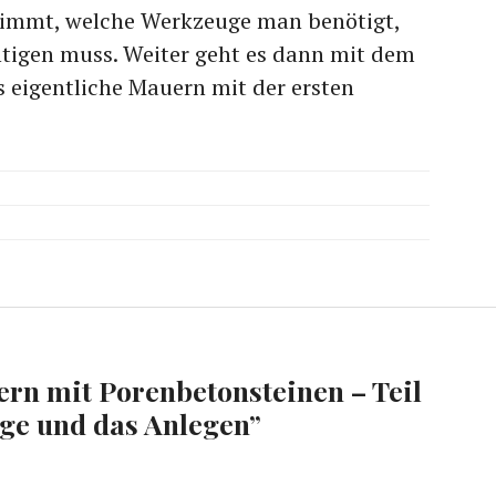
nimmt, welche Werkzeuge man benötigt,
htigen muss. Weiter geht es dann mit dem
s eigentliche Mauern mit der ersten
rn mit Porenbetonsteinen – Teil
ge und das Anlegen
”