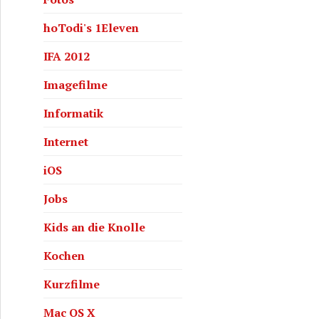
hoTodi's 1Eleven
IFA 2012
Imagefilme
Informatik
Internet
iOS
Jobs
Kids an die Knolle
Kochen
Kurzfilme
Mac OS X