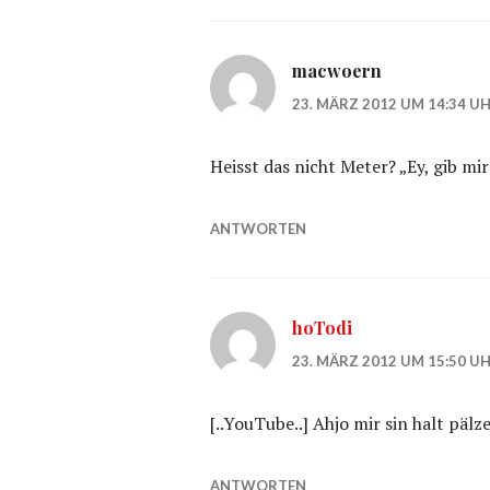
macwoern
23. MÄRZ 2012 UM 14:34 U
Heisst das nicht Meter? „Ey, gib m
ANTWORTEN
hoTodi
23. MÄRZ 2012 UM 15:50 U
[..YouTube..] Ahjo mir sin halt pälz
ANTWORTEN