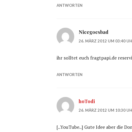
ANTWORTEN
Nicegoesbad
26. MÄRZ 2012 UM 03:40 U
ihr solltet euch fragtpapi.de reserv
ANTWORTEN
hoTodi
26. MÄRZ 2012 UM 10:30 U
[..YouTube..] Gute Idee aber die Do