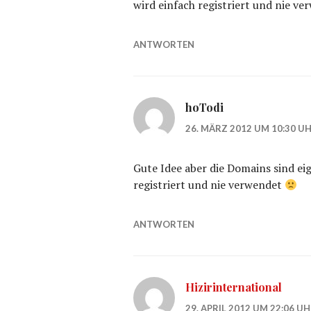
wird einfach registriert und nie v
ANTWORTEN
hoTodi
26. MÄRZ 2012 UM 10:30 U
Gute Idee aber die Domains sind ei
registriert und nie verwendet
ANTWORTEN
Hizirinternational
29. APRIL 2012 UM 22:06 U