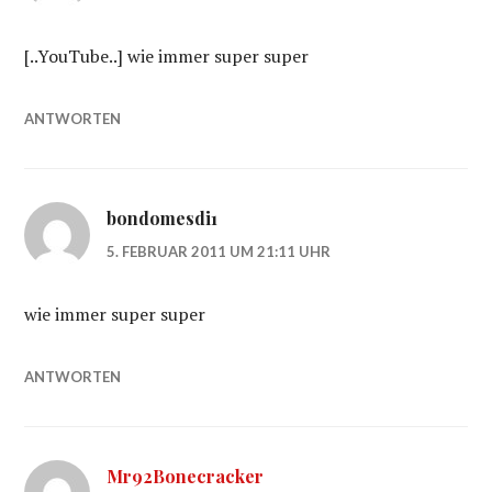
[..YouTube..] wie immer super super
ANTWORTEN
bondomesdi1
5. FEBRUAR 2011 UM 21:11 UHR
wie immer super super
ANTWORTEN
Mr92Bonecracker