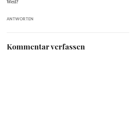
Weil?
ANTWORTEN
Kommentar verfassen