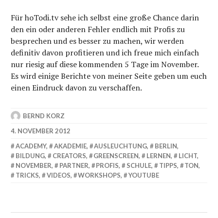
Für hoTodi.tv sehe ich selbst eine große Chance darin
den ein oder anderen Fehler endlich mit Profis zu
besprechen und es besser zu machen, wir werden
definitiv davon profitieren und ich freue mich einfach
nur riesig auf diese kommenden 5 Tage im November.
Es wird einige Berichte von meiner Seite geben um euch
einen Eindruck davon zu verschaffen.
BERND KORZ
4. NOVEMBER 2012
ACADEMY
,
AKADEMIE
,
AUSLEUCHTUNG
,
BERLIN
,
BILDUNG
,
CREATORS
,
GREENSCREEN
,
LERNEN
,
LICHT
,
NOVEMBER
,
PARTNER
,
PROFIS
,
SCHULE
,
TIPPS
,
TON
,
TRICKS
,
VIDEOS
,
WORKSHOPS
,
YOUTUBE