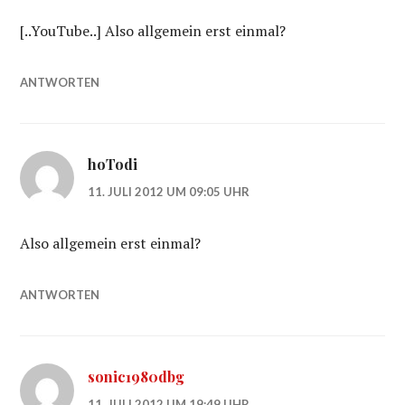
[..YouTube..] Also allgemein erst einmal?
ANTWORTEN
hoTodi
11. JULI 2012 UM 09:05 UHR
Also allgemein erst einmal?
ANTWORTEN
sonic1980dbg
11. JULI 2012 UM 19:49 UHR