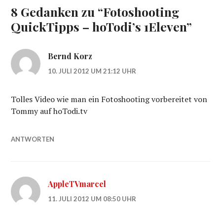
8 Gedanken zu “
Fotoshooting
QuickTipps – hoTodi’s 1Eleven
”
Bernd Korz
10. JULI 2012 UM 21:12 UHR
Tolles Video wie man ein Fotoshooting vorbereitet von
Tommy auf hoTodi.tv
ANTWORTEN
AppleTVmarcel
11. JULI 2012 UM 08:50 UHR