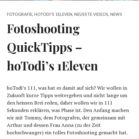
FOTOGRAFIE
,
HOTODI'S 1ELEVEN
,
NEUESTE VIDEOS
,
NEWS
Fotoshooting
QuickTipps –
hoTodi’s 1Eleven
hoTodi’s 111, was hat es damit auf sich? Wir wollen in
Zukunft kurze Tipps weitergeben und nicht lange um
den heissen Brei reden, daher wollen wir in 111
Sekunden erklären, was Phase ist. Den Anfang machen
wir mit Tommy, dem Fotografen, der gemeinsam mit
Arthur und dessen Frau Anna (zu der Zeit
hochschwanger) ein tolles Fotoshooting gemacht hat.