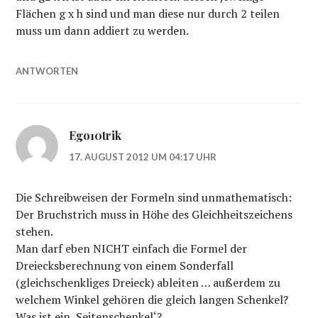
Flächen g x h sind und man diese nur durch 2 teilen
muss um dann addiert zu werden.
ANTWORTEN
Ego10trik
17. AUGUST 2012 UM 04:17 UHR
Die Schreibweisen der Formeln sind unmathematisch:
Der Bruchstrich muss in Höhe des Gleichheitszeichens
stehen.
Man darf eben NICHT einfach die Formel der
Dreiecksberechnung von einem Sonderfall
(gleichschenkliges Dreieck) ableiten … außerdem zu
welchem Winkel gehören die gleich langen Schenkel?
Was ist ein ‚Seitenschenkel‘?