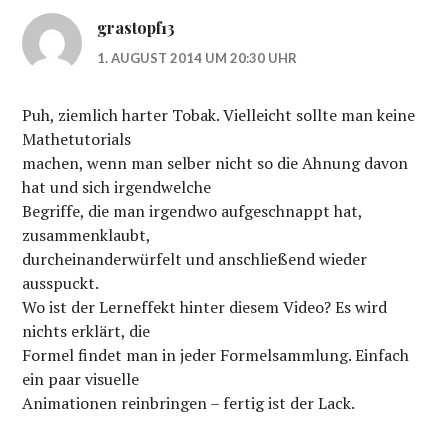
grastopf13
1. AUGUST 2014 UM 20:30 UHR
Puh, ziemlich harter Tobak. Vielleicht sollte man keine
Mathetutorials
machen, wenn man selber nicht so die Ahnung davon
hat und sich irgendwelche
Begriffe, die man irgendwo aufgeschnappt hat,
zusammenklaubt,
durcheinanderwürfelt und anschließend wieder
ausspuckt.
Wo ist der Lerneffekt hinter diesem Video? Es wird
nichts erklärt, die
Formel findet man in jeder Formelsammlung. Einfach
ein paar visuelle
Animationen reinbringen – fertig ist der Lack.