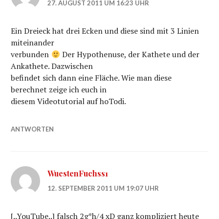
27. AUGUST 2011 UM 16:23 UHR
Ein Dreieck hat drei Ecken und diese sind mit 3 Linien
miteinander
verbunden
Der Hypothenuse, der Kathete und der
Ankathete. Dazwischen
befindet sich dann eine Fläche. Wie man diese
berechnet zeige ich euch in
diesem Videotutorial auf hoTodi.
ANTWORTEN
WuestenFuchss1
12. SEPTEMBER 2011 UM 19:07 UHR
[..YouTube..] falsch 2g*h/4 xD ganz kompliziert heute