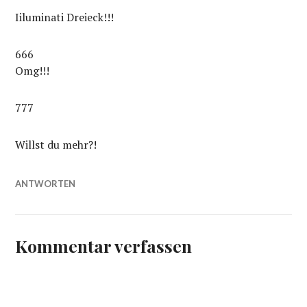
Iiluminati Dreieck!!!
666
Omg!!!
777
Willst du mehr?!
ANTWORTEN
Kommentar verfassen