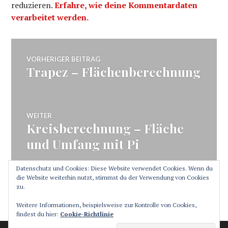
reduzieren.
Erfahre, wie deine Kommentardaten
verarbeitet werden.
Beitragsnavigation
VORHERIGER BEITRAG
Trapez – Flächenberechnung
Vorheriger
Beitrag:
WEITER
Kreisberechnung – Fläche
Nächster
Beitrag:
und Umfang mit Pi
Datenschutz und Cookies: Diese Website verwendet Cookies. Wenn du
die Website weiterhin nutzt, stimmst du der Verwendung von Cookies
zu.
SEITENLEISTE
Weitere Informationen, beispielsweise zur Kontrolle von Cookies,
findest du hier:
Cookie-Richtlinie