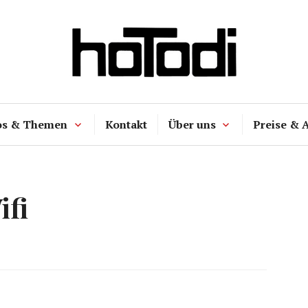
hoTodi
os & Themen
Kontakt
Über uns
Preise & 
ifi