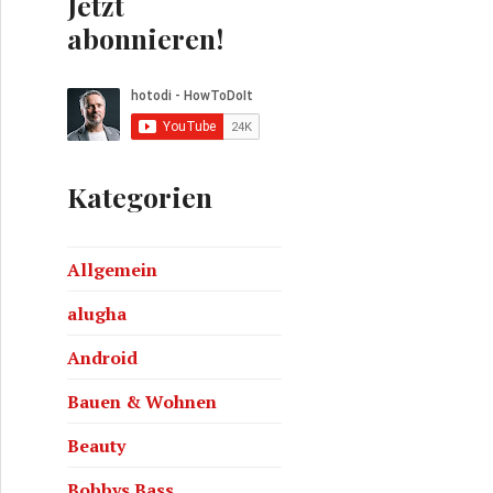
Jetzt
abonnieren!
Kategorien
Allgemein
alugha
Android
Bauen & Wohnen
Beauty
Bobbys Bass