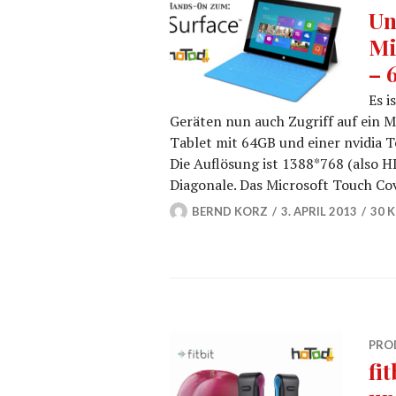
Un
Mi
– 
Es i
Geräten nun auch Zugriff auf ein Mi
Tablet mit 64GB und einer nvidia 
Die Auflösung ist 1388*768 (also H
Diagonale. Das Microsoft Touch Co
BERND KORZ
3. APRIL 2013
30 
PRO
fi