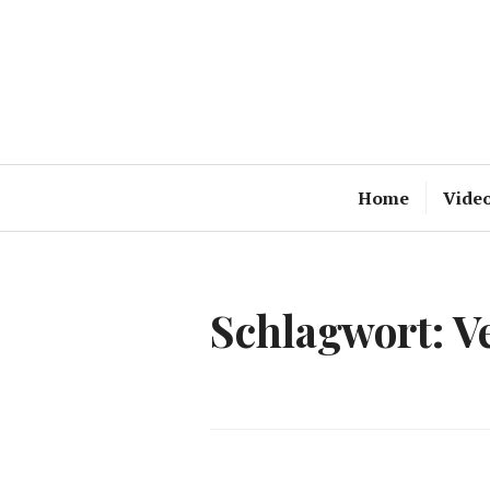
Zum
Inhalt
springen
Home
Vide
Schlagwort:
Ve