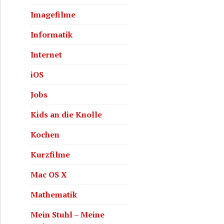
Imagefilme
Informatik
Internet
iOS
Jobs
Kids an die Knolle
Kochen
Kurzfilme
Mac OS X
Mathematik
Mein Stuhl – Meine