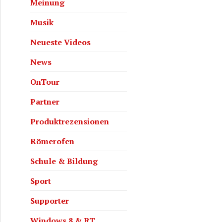
Meinung
Musik
Neueste Videos
News
OnTour
Partner
Produktrezensionen
Römerofen
Schule & Bildung
Sport
Supporter
Windows 8 & RT