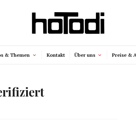
hoTodi
os & Themen
Kontakt
Über uns
Preise & 
rifiziert