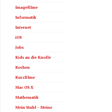
Imagefilme
Informatik
Internet
iOS
Jobs
Kids an die Knolle
Kochen
Kurzfilme
Mac OS X
Mathematik
Mein Stuhl – Meine