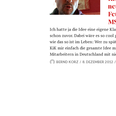
ne
Fe
M
Ich hatte ja die Idee eine eigene 
schon zuvor. Dabei wäre es so cool 
wie das so ist im Leben: Wer zu sp
KiK mir einfach die gesamte Idee m
Mitarbeitern in Deutschland mit n
BERND KORZ
8. DEZEMBER 2012