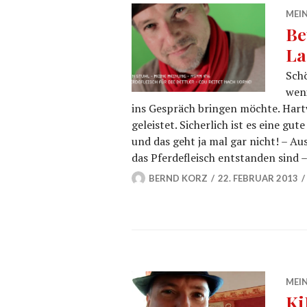
MEIN
Be
La
Schö
weni
ins Gespräch bringen möchte. Hartwi
geleistet. Sicherlich ist es eine gu
und das geht ja mal gar nicht! – Au
das Pferdefleisch entstanden sind 
BERND KORZ
22. FEBRUAR 2013
MEIN
Ki