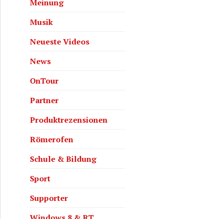
Meinung
Musik
Neueste Videos
News
OnTour
Partner
Produktrezensionen
Römerofen
Schule & Bildung
Sport
Supporter
Windows 8 & RT