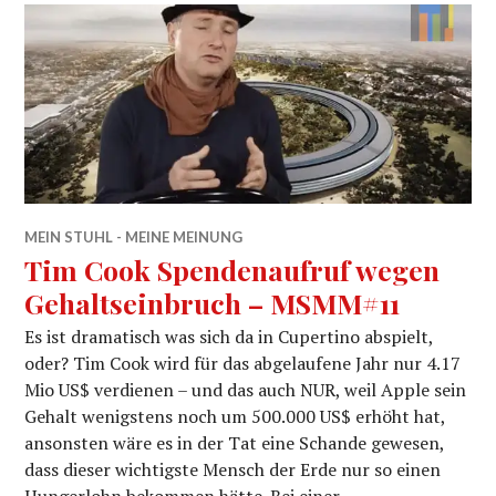
MEIN STUHL - MEINE MEINUNG
Tim Cook Spendenaufruf wegen
Gehaltseinbruch – MSMM#11
Es ist dramatisch was sich da in Cupertino abspielt,
oder? Tim Cook wird für das abgelaufene Jahr nur 4.17
Mio US$ verdienen – und das auch NUR, weil Apple sein
Gehalt wenigstens noch um 500.000 US$ erhöht hat,
ansonsten wäre es in der Tat eine Schande gewesen,
dass dieser wichtigste Mensch der Erde nur so einen