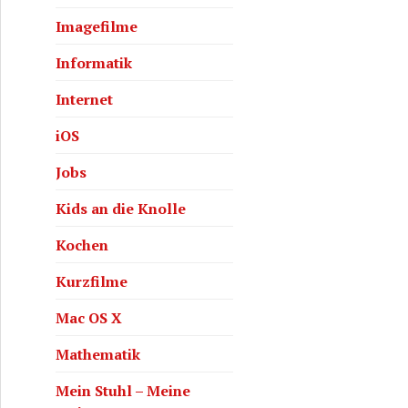
Imagefilme
Informatik
Internet
iOS
Jobs
Kids an die Knolle
Kochen
Kurzfilme
Mac OS X
Mathematik
Mein Stuhl – Meine