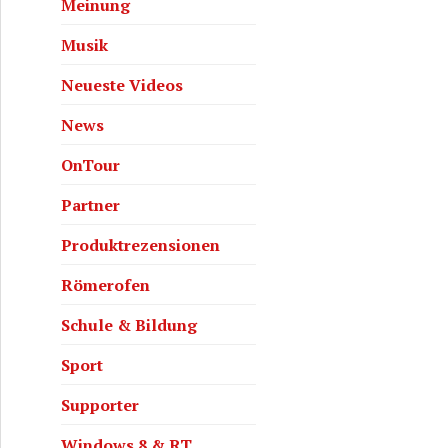
Meinung
Musik
Neueste Videos
News
OnTour
Partner
Produktrezensionen
Römerofen
Schule & Bildung
Sport
Supporter
Windows 8 & RT