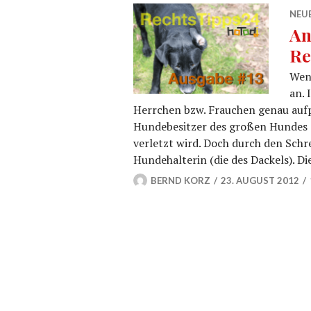
NEU
An
Re
Wenn
an. 
Herrchen bzw. Frauchen genau aufpas
Hundebesitzer des großen Hundes s
verletzt wird. Doch durch den Schr
Hundehalterin (die des Dackels). Di
BERND KORZ
23. AUGUST 2012