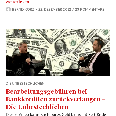
1.6 Billionen Euro Hilfsgelder für die Banken – MSMM
weiterlesen
BERND KORZ
22. DEZEMBER 2012
23 KOMMENTARE
DIE UNBESTECHLICHEN
Bearbeitungsgebühren bei
Bankkrediten zurückverlangen –
Die Unbestechlichen
Dieses Video kann Euch bares Geld bringen! Seit Ende