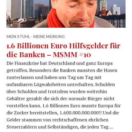
MEIN STUHL - MEINE MEINUNG
1.6 Billionen Euro Hilfsgelder für
die Banken – MSMM #10
Die Finanzkrise hat Deutschland und ganz Europa
getroffen. Besonders die Banken mussten die Hosen
runterlassen und haben uns Tag um Tag mit
unfassbaren Lügwahrheiten unterhalten. Schulden
über Schulden und trotzdem wurden weiterhin
Gehälter gezahlt die sich der normale Bürger nicht
vorstellen kann. 1.6 Billionen Euro musste Europa für
die Zocker bereitstellen, 1.600.000.000.000!! Und die
Gelder stammen von rechtschaffenen ehrlichen
Steuerzahlern und Selbständigen, die jeden Tag …