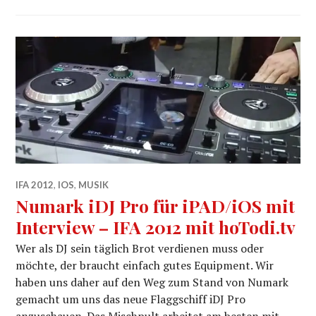
IFA 2012
,
IOS
,
MUSIK
Numark iDJ Pro für iPAD/iOS mit
Interview – IFA 2012 mit hoTodi.tv
Wer als DJ sein täglich Brot verdienen muss oder
möchte, der braucht einfach gutes Equipment. Wir
haben uns daher auf den Weg zum Stand von Numark
gemacht um uns das neue Flaggschiff iDJ Pro