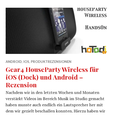
ANDROID
,
IOS
,
PRODUKTREZENSIONEN
Gear4 HouseParty Wireless für
iOS (Dock) und Android –
Rezension
Nachdem wir in den letzten Wochen und Monaten
verstärkt Videos im Bereich Musik im Studio gemacht
haben musste auch endlich ein Lautsprecher her mit
dem wir gezielt beschallen konnten. Hierzu haben wir