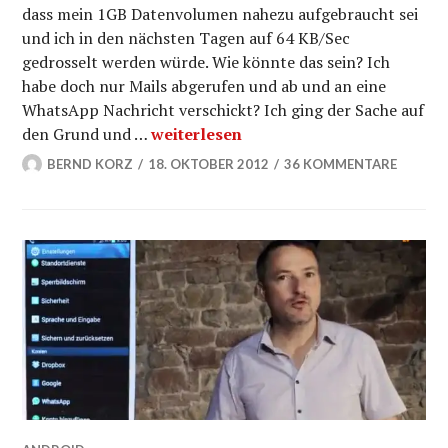
dass mein 1GB Datenvolumen nahezu aufgebraucht sei
und ich in den nächsten Tagen auf 64 KB/Sec
gedrosselt werden würde. Wie könnte das sein? Ich
habe doch nur Mails abgerufen und ab und an eine
WhatsApp Nachricht verschickt? Ich ging der Sache auf
Android Datenvolumen überwachen und
den Grund und …
weiterlesen
BERND KORZ
18. OKTOBER 2012
36 KOMMENTARE