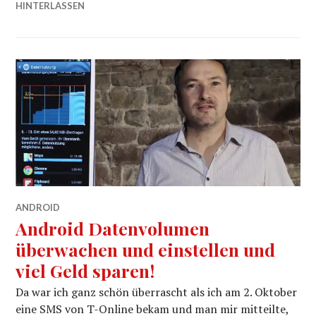
HINTERLASSEN
ANDROID
Android Datenvolumen
überwachen und einstellen und
viel Geld sparen!
Da war ich ganz schön überrascht als ich am 2. Oktober
eine SMS von T-Online bekam und man mir mitteilte,