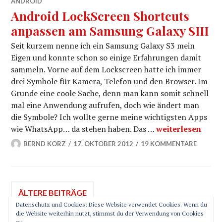
ANDROID
Android LockScreen Shortcuts
anpassen am Samsung Galaxy SIII
Seit kurzem nenne ich ein Samsung Galaxy S3 mein
Eigen und konnte schon so einige Erfahrungen damit
sammeln. Vorne auf dem Lockscreen hatte ich immer
drei Symbole für Kamera, Telefon und den Browser. Im
Grunde eine coole Sache, denn man kann somit schnell
mal eine Anwendung aufrufen, doch wie ändert man
die Symbole? Ich wollte gerne meine wichtigsten Apps
Android LockScr
wie WhatsApp… da stehen haben. Das …
weiterlesen
BERND KORZ
17. OKTOBER 2012
19 KOMMENTARE
Beitragsnavigation
ÄLTERE BEITRÄGE
Datenschutz und Cookies: Diese Website verwendet Cookies. Wenn du
die Website weiterhin nutzt, stimmst du der Verwendung von Cookies