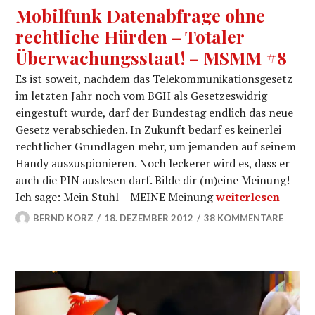
Mobilfunk Datenabfrage ohne
rechtliche Hürden – Totaler
Überwachungsstaat! – MSMM #8
Es ist soweit, nachdem das Telekommunikationsgesetz
im letzten Jahr noch vom BGH als Gesetzeswidrig
eingestuft wurde, darf der Bundestag endlich das neue
Gesetz verabschieden. In Zukunft bedarf es keinerlei
rechtlicher Grundlagen mehr, um jemanden auf seinem
Handy auszuspionieren. Noch leckerer wird es, dass er
auch die PIN auslesen darf. Bilde dir (m)eine Meinung!
Mobilfunk Datena
Ich sage: Mein Stuhl – MEINE Meinung
weiterlesen
BERND KORZ
18. DEZEMBER 2012
38 KOMMENTARE