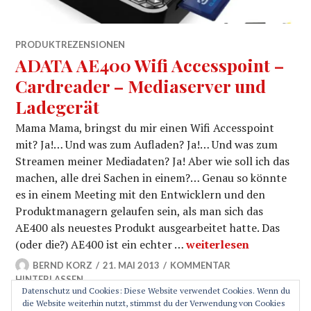
PRODUKTREZENSIONEN
ADATA AE400 Wifi Accesspoint –
Cardreader – Mediaserver und
Ladegerät
Mama Mama, bringst du mir einen Wifi Accesspoint
mit? Ja!… Und was zum Aufladen? Ja!… Und was zum
Streamen meiner Mediadaten? Ja! Aber wie soll ich das
machen, alle drei Sachen in einem?… Genau so könnte
es in einem Meeting mit den Entwicklern und den
Produktmanagern gelaufen sein, als man sich das
AE400 als neuestes Produkt ausgearbeitet hatte. Das
ADATA AE400 Wifi Acce
(oder die?) AE400 ist ein echter …
weiterlesen
BERND KORZ
21. MAI 2013
KOMMENTAR
HINTERLASSEN
Datenschutz und Cookies: Diese Website verwendet Cookies. Wenn du
die Website weiterhin nutzt, stimmst du der Verwendung von Cookies