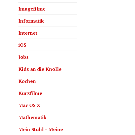
Imagefilme
Informatik
Internet
iOS
Jobs
Kids an die Knolle
Kochen
Kurzfilme
Mac OS X
Mathematik
Mein Stuhl – Meine