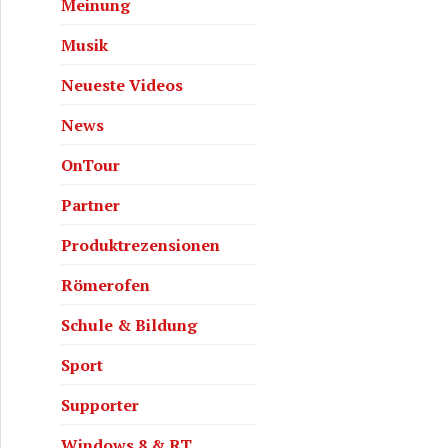
Meinung
Musik
Neueste Videos
News
OnTour
Partner
Produktrezensionen
Römerofen
Schule & Bildung
Sport
Supporter
Windows 8 & RT