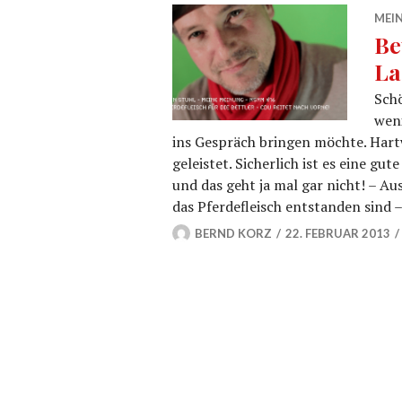
MEIN
Be
La
Schö
weni
ins Gespräch bringen möchte. Hartwi
geleistet. Sicherlich ist es eine gu
und das geht ja mal gar nicht! – Au
das Pferdefleisch entstanden sind 
BERND KORZ
22. FEBRUAR 2013