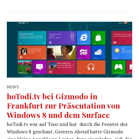
NEWS
hoTodi.tv bei Gizmodo in
Frankfurt zur Präsentation von
Windows 8 und dem Surface
hoTodi.tv war auf Tour und hat durch die Fenster des
Windows 8 geschaut. Gestern Abend hatte Gizmodo