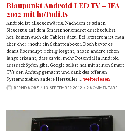
Blaupunkt Android LED TV – IFA
2012 mit hoTodi.tv
Android ist allgegenwärtig. Nachdem es seinen
Siegeszug auf dem Smartphonemarkt durchgeführt
hat, kamen auch die Tablets dazu. Bei letzterem ist man
aber eher (noch) ein Schattenboxer. Doch bevor es
damit überhaupt richtig losgeht, haben andere schon
lange erkannt, dass es viel mehr Potential in Android
auszuschöpfen gibt. Google selbst hat mit seinen Smart
TVs den Anfang gemacht und dank des offenen
Blaupunkt Android L
Systems ziehen andere Hersteller …
weiterlesen
BERND KORZ
10. SEPTEMBER 2012
2 KOMMENTARE