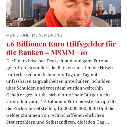
MEIN STUHL - MEINE MEINUNG
1.6 Billionen Euro Hilfsgelder für
die Banken – MSMM #10
Die Finanzkrise hat Deutschland und ganz Europa
getroffen. Besonders die Banken mussten die Hosen
runterlassen und haben uns Tag um Tag mit
unfassbaren Lügwahrheiten unterhalten. Schulden
über Schulden und trotzdem wurden weiterhin
Gehälter gezahlt die sich der normale Bürger nicht
vorstellen kann. 1.6 Billionen Euro musste Europa für
die Zocker bereitstellen, 1.600.000.000.000!! Und die
Gelder stammen von rechtschaffenen ehrlichen
Steuerzahlern und Selbständigen, die jeden Tag …