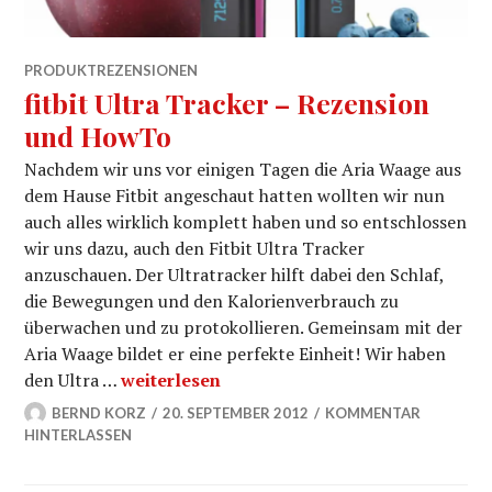
PRODUKTREZENSIONEN
fitbit Ultra Tracker – Rezension
und HowTo
Nachdem wir uns vor einigen Tagen die Aria Waage aus
dem Hause Fitbit angeschaut hatten wollten wir nun
auch alles wirklich komplett haben und so entschlossen
wir uns dazu, auch den Fitbit Ultra Tracker
anzuschauen. Der Ultratracker hilft dabei den Schlaf,
die Bewegungen und den Kalorienverbrauch zu
überwachen und zu protokollieren. Gemeinsam mit der
Aria Waage bildet er eine perfekte Einheit! Wir haben
fitbit Ultra Tracker – Rezension und HowT
den Ultra …
weiterlesen
BERND KORZ
20. SEPTEMBER 2012
KOMMENTAR
HINTERLASSEN