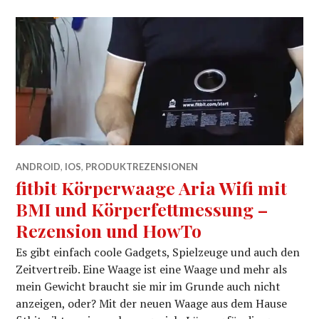
ANDROID
,
IOS
,
PRODUKTREZENSIONEN
fitbit Körperwaage Aria Wifi mit
BMI und Körperfettmessung –
Rezension und HowTo
Es gibt einfach coole Gadgets, Spielzeuge und auch den
Zeitvertreib. Eine Waage ist eine Waage und mehr als
mein Gewicht braucht sie mir im Grunde auch nicht
anzeigen, oder? Mit der neuen Waage aus dem Hause