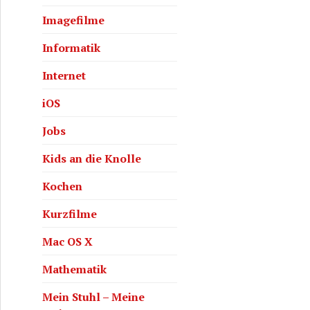
Imagefilme
Informatik
Internet
iOS
Jobs
Kids an die Knolle
Kochen
Kurzfilme
Mac OS X
Mathematik
Mein Stuhl – Meine