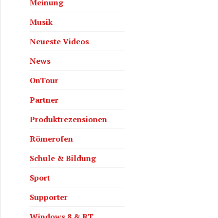
Meinung
Musik
Neueste Videos
News
OnTour
Partner
Produktrezensionen
Römerofen
Schule & Bildung
Sport
Supporter
Windows 8 & RT