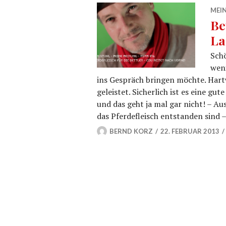
MEIN
Be
La
Schö
weni
ins Gespräch bringen möchte. Hartwi
geleistet. Sicherlich ist es eine gu
und das geht ja mal gar nicht! – Au
das Pferdefleisch entstanden sind 
BERND KORZ
22. FEBRUAR 2013