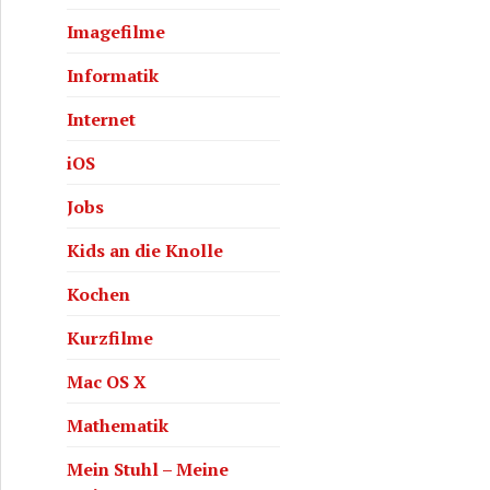
Imagefilme
Informatik
Internet
iOS
Jobs
Kids an die Knolle
Kochen
Kurzfilme
Mac OS X
Mathematik
Mein Stuhl – Meine