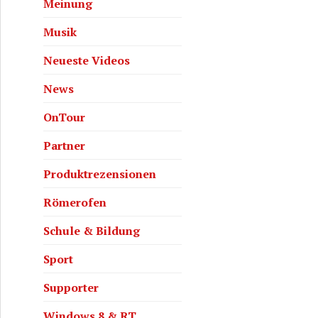
Meinung
Musik
Neueste Videos
News
OnTour
Partner
Produktrezensionen
Römerofen
Schule & Bildung
Sport
Supporter
Windows 8 & RT