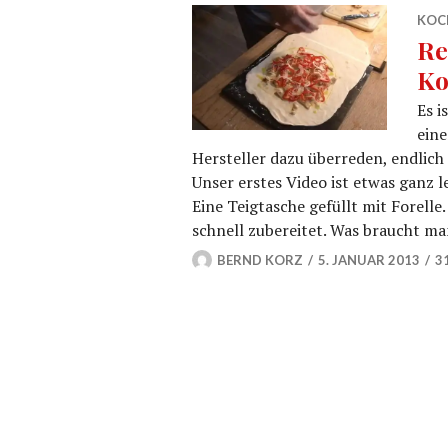
KOC
Re
Ko
Es i
ein
Hersteller dazu überreden, endlich
Unser erstes Video ist etwas ganz l
Eine Teigtasche gefüllt mit Forell
schnell zubereitet. Was braucht m
BERND KORZ
5. JANUAR 2013
3