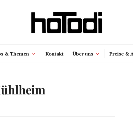
hoTodi
os & Themen
Kontakt
Über uns
Preise & 
ühlheim