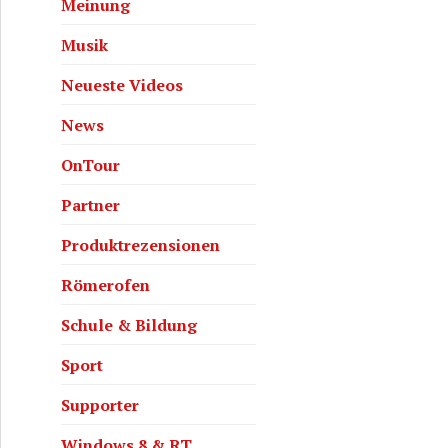
Meinung
Musik
Neueste Videos
News
OnTour
Partner
Produktrezensionen
Römerofen
Schule & Bildung
Sport
Supporter
Windows 8 & RT