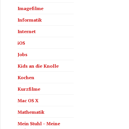
Imagefilme
Informatik
Internet
iOS
Jobs
Kids an die Knolle
Kochen
Kurzfilme
Mac OS X
Mathematik
Mein Stuhl – Meine